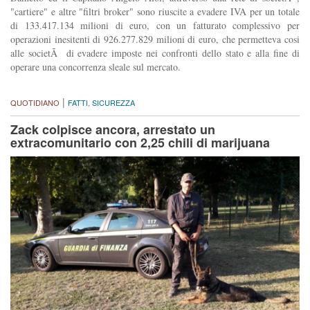
"cartiere" e altre "filtri broker" sono riuscite a evadere IVA per un totale
di 133.417.134 milioni di euro, con un fatturato complessivo per
operazioni inesitenti di 926.277.829 milioni di euro, che permetteva cosi
alle societÃ di evadere imposte nei confronti dello stato e alla fine di
operare una concorrenza sleale sul mercato.
|
QUOTIDIANO
FATTI
,
SICUREZZA
Zack colpisce ancora, arrestato un
extracomunitario con 2,25 chili di marijuana