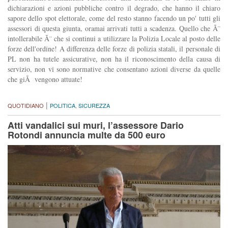
dichiarazioni e azioni pubbliche contro il degrado, che hanno il chiaro
sapore dello spot elettorale, come del resto stanno facendo un po' tutti gli
assessori di questa giunta, oramai arrivati tutti a scadenza. Quello che Ã¨
intollerabile Ã¨ che si continui a utilizzare la Polizia Locale al posto delle
forze dell'ordine! A differenza delle forze di polizia statali, il personale di
PL non ha tutele assicurative, non ha il riconoscimento della causa di
servizio, non vi sono normative che consentano azioni diverse da quelle
che giÃ vengono attuate!
|
QUOTIDIANO
POLITICA
,
SICUREZZA
Atti vandalici sui muri, l’assessore Dario
Rotondi annuncia multe da 500 euro