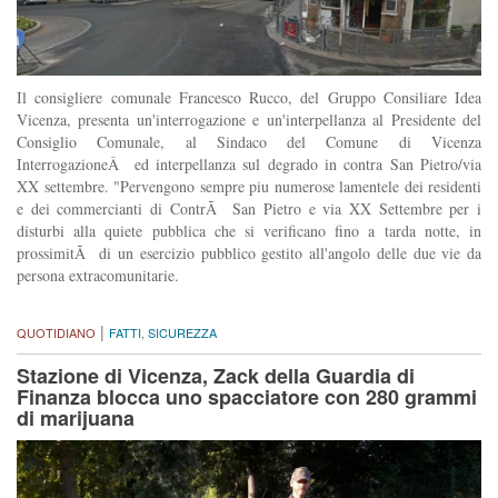
Il consigliere comunale Francesco Rucco, del Gruppo Consiliare Idea
Vicenza, presenta un'interrogazione e un'interpellanza al Presidente del
Consiglio Comunale, al Sindaco del Comune di Vicenza
InterrogazioneÂ ed interpellanza sul degrado in contra San Pietro/via
XX settembre. "Pervengono sempre piu numerose lamentele dei residenti
e dei commercianti di ContrÃ San Pietro e via XX Settembre per i
disturbi alla quiete pubblica che si verificano fino a tarda notte, in
prossimitÃ di un esercizio pubblico gestito all'angolo delle due vie da
persona extracomunitarie.
|
QUOTIDIANO
FATTI
,
SICUREZZA
Stazione di Vicenza, Zack della Guardia di
Finanza blocca uno spacciatore con 280 grammi
di marijuana