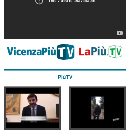
PiùTV