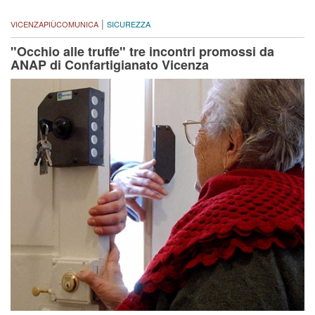
|
VICENZAPIÙCOMUNICA
SICUREZZA
"Occhio alle truffe" tre incontri promossi da
ANAP di Confartigianato Vicenza