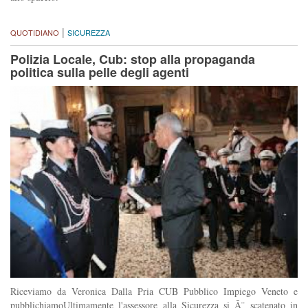
|
QUOTIDIANO
SICUREZZA
Polizia Locale, Cub: stop alla propaganda
politica sulla pelle degli agenti
Riceviamo da Veronica Dalla Pria CUB Pubblico Impiego Veneto e
pubblichiamoUltimamente l'assessore alla Sicurezza si Ã¨ scatenato in