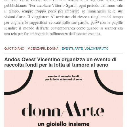
pubblichiamo: "Per ascoltare Vittorio Sgarbi, ogni periodo dell'anno vale
il tempo, sempre troppo poco per imparare ad immergersi nelle sue
visioni d'arte. Il viaggiatore Ã¨ avvisato: chi riesce a ritagliare del tempo
per cogliere le suggestioni evocate dalle sue parole, puÃ² con le pupille
scandire il mondo dell'arte contemporanea come quando si scannerizza
una tela per far emergere la raffinatezza dell'estetica estatica.
|
|
QUOTIDIANO
VICENZAPIÙ DONNA
EVENTI
,
ARTE
,
VOLONTARIATO
Andos Ovest Vicentino organizza un evento di
raccolta fondi per la lotta al tumore al seno