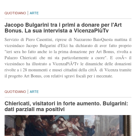
|
QUOTIDIANO
ARTE
Jacopo Bulgarini tra i primi a donare per l'Art
Bonus. La sua intervista a VicenzaPiùTv
Servizio di Piero Casentini, riprese di Nazzareno BaioQuesta mattina il
vicesindaco Jacopo Bulgarini d'Elci ha dichiarato di aver fatto proprio
"ieri sera ho fatto anche io la prima donazione per Art Bonus, rivolta a
Palazzo Chiericati che mi sta particolarmente a cuore". E cosÃ¬ il
vicesindaco ha illustrato a VicenzaPiÃ¹Tv le dinamiche delle donazioni
rivolte a i 28 monumenti e musei cittadini della cittÃ di Vicenza tramite
il progetto Art Bonus, con relativi sgravi fiscali per i mecenate.
|
QUOTIDIANO
ARTE
Chiericati, visitatori in forte aumento. Bulgarini:
dati parziali ma positivi