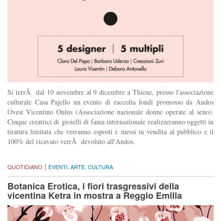
Si terrÃ dal 10 novembre al 9 dicembre a Thiene, presso l'associazione
culturale Casa Pajello un evento di raccolta fondi promosso da Andos
Ovest Vicentino Onlus (Associazione nazionale donne operate al seno).
Cinque creatrici di gioielli di fama internazionale realizzeranno oggetti in
tiratura limitata che verranno esposti e messi in vendita al pubblico e il
100% del ricavato verrÃ devoluto all'Andos.
|
QUOTIDIANO
EVENTI
,
ARTE
,
CULTURA
Botanica Erotica, i fiori trasgressivi della
vicentina Ketra in mostra a Reggio Emilia