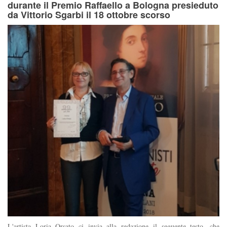
durante il Premio Raffaello a Bologna presieduto
da Vittorio Sgarbi il 18 ottobre scorso
L'artista Loria Orsato ci invia alla redazione il seguente testo, che