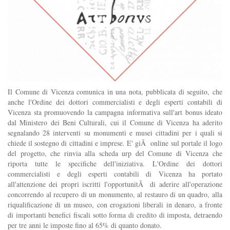
Il Comune di Vicenza comunica in una nota, pubblicata di seguito, che
anche l'Ordine dei dottori commercialisti e degli esperti contabili di
Vicenza sta promuovendo la campagna informativa sull'art bonus ideato
dal Ministero dei Beni Culturali, cui il Comune di Vicenza ha aderito
segnalando 28 interventi su monumenti e musei cittadini per i quali si
chiede il sostegno di cittadini e imprese. E' giÃ online sul portale il logo
del progetto, che rinvia alla scheda urp del Comune di Vicenza che
riporta tutte le specifiche dell'iniziativa. L'Ordine dei dottori
commercialisti e degli esperti contabili di Vicenza ha portato
all'attenzione dei propri iscritti l'opportunitÃ di aderire all'operazione
concorrendo al recupero di un monumento, al restauro di un quadro, alla
riqualificazione di un museo, con erogazioni liberali in denaro, a fronte
di importanti benefici fiscali sotto forma di credito di imposta, detraendo
per tre anni le imposte fino al 65% di quanto donato.