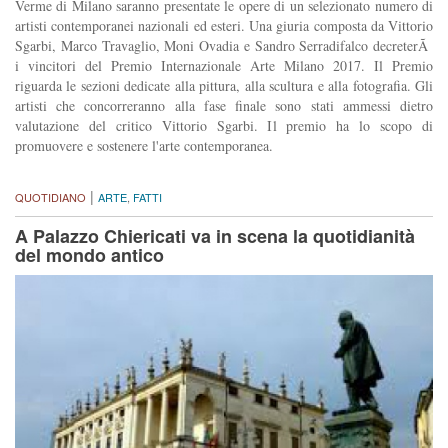
Verme di Milano saranno presentate le opere di un selezionato numero di
artisti contemporanei nazionali ed esteri. Una giuria composta da Vittorio
Sgarbi, Marco Travaglio, Moni Ovadia e Sandro Serradifalco decreterÃ
i vincitori del Premio Internazionale Arte Milano 2017. Il Premio
riguarda le sezioni dedicate alla pittura, alla scultura e alla fotografia. Gli
artisti che concorreranno alla fase finale sono stati ammessi dietro
valutazione del critico Vittorio Sgarbi. Il premio ha lo scopo di
promuovere e sostenere l'arte contemporanea.
|
QUOTIDIANO
ARTE
,
FATTI
A Palazzo Chiericati va in scena la quotidianità
del mondo antico