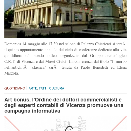
Domenica 14 maggio alle 17.30 nel salone di Palazzo Chiericati si terrÃ
il quinto appuntamento annuale del ciclo di conferenze dedicate alla vita
quotidiana nel mondo antico, organizzate dal Gruppo archeologico
C.R.T. di Vicenza e dai Musei Civici. La conferenza dal titolo "Il morbo
nell'antichitÃ classica" sarÃ tenuta da Paolo Benedetti ed Elena
Marzola.
|
QUOTIDIANO
ARTE
,
FATTI
,
CULTURA
Art bonus, l'Ordine dei dottori commercialisti e
degli esperti contabili di Vicenza promuove una
campagna informativa