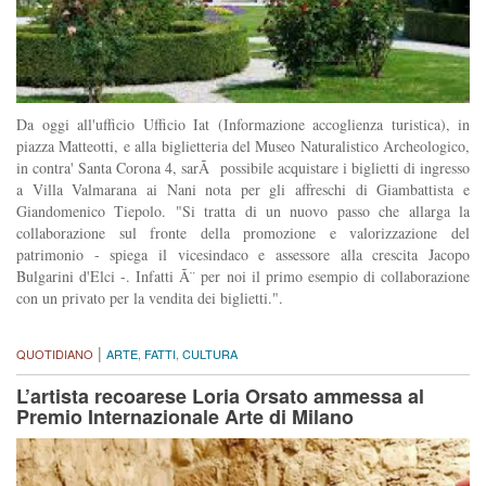
Da oggi all'ufficio Ufficio Iat (Informazione accoglienza turistica), in
piazza Matteotti, e alla biglietteria del Museo Naturalistico Archeologico,
in contra' Santa Corona 4, sarÃ possibile acquistare i biglietti di ingresso
a Villa Valmarana ai Nani nota per gli affreschi di Giambattista e
Giandomenico Tiepolo. "Si tratta di un nuovo passo che allarga la
collaborazione sul fronte della promozione e valorizzazione del
patrimonio - spiega il vicesindaco e assessore alla crescita Jacopo
Bulgarini d'Elci -. Infatti Ã¨ per noi il primo esempio di collaborazione
con un privato per la vendita dei biglietti.".
|
QUOTIDIANO
ARTE
,
FATTI
,
CULTURA
L’artista recoarese Loria Orsato ammessa al
Premio Internazionale Arte di Milano