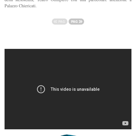
Palazzo Chiericati.