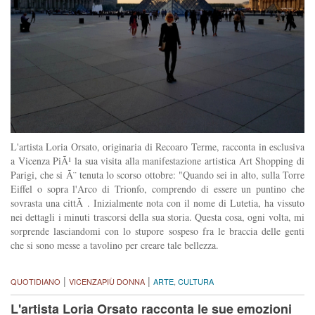
L'artista Loria Orsato, originaria di Recoaro Terme, racconta in esclusiva
a Vicenza PiÃ¹ la sua visita alla manifestazione artistica Art Shopping di
Parigi, che si Ã¨ tenuta lo scorso ottobre: "Quando sei in alto, sulla Torre
Eiffel o sopra l'Arco di Trionfo, comprendo di essere un puntino che
sovrasta una cittÃ . Inizialmente nota con il nome di Lutetia, ha vissuto
nei dettagli i minuti trascorsi della sua storia. Questa cosa, ogni volta, mi
sorprende lasciandomi con lo stupore sospeso fra le braccia delle genti
che si sono messe a tavolino per creare tale bellezza.
|
|
QUOTIDIANO
VICENZAPIÙ DONNA
ARTE
,
CULTURA
L'artista Loria Orsato racconta le sue emozioni