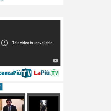
menti, turismo
V