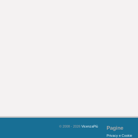
© 2008 - 2026
VicenzaPiù
Pagine
Privacy e Cookie