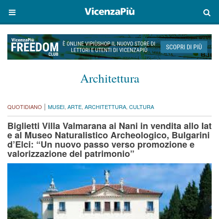
Architettura
|
QUOTIDIANO
MUSEI
,
ARTE
,
ARCHITETTURA
,
CULTURA
Biglietti Villa Valmarana ai Nani in vendita allo Iat
e al Museo Naturalistico Archeologico, Bulgarini
d’Elci: “Un nuovo passo verso promozione e
valorizzazione del patrimonio”