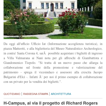
Da oggi all'ufficio Ufficio Iat (Informazione accoglienza turistica), in
piazza Matteotti, e alla biglietteria del Museo Naturalistico Archeologico,
in contra' Santa Corona 4, sarÃ possibile acquistare i biglietti di ingresso
a Villa Valmarana ai Nani nota per gli affreschi di Giambattista e
Giandomenico Tiepolo. "Si tratta di un nuovo passo che allarga la
collaborazione sul fronte della promozione e valorizzazione del
patrimonio - spiega il vicesindaco e assessore alla crescita Jacopo
Bulgarini d'Elci -. Infatti Ã¨ per noi il primo esempio di collaborazione
con un privato per la vendita dei biglietti.".
|
|
QUOTIDIANO
RASSEGNA STAMPA
ARCHITETTURA
H-Campus, al via il progetto di Richard Rogers