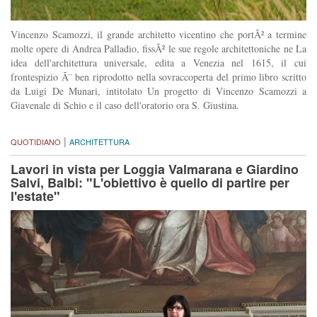
Vincenzo Scamozzi, il grande architetto vicentino che portÃ² a termine
molte opere di Andrea Palladio, fissÃ² le sue regole architettoniche ne La
idea dell'architettura universale, edita a Venezia nel 1615, il cui
frontespizio Ã¨ ben riprodotto nella sovraccoperta del primo libro scritto
da Luigi De Munari, intitolato Un progetto di Vincenzo Scamozzi a
Giavenale di Schio e il caso dell'oratorio ora S. Giustina.
|
QUOTIDIANO
ARCHITETTURA
Lavori in vista per Loggia Valmarana e Giardino
Salvi, Balbi: "L'obiettivo è quello di partire per
l'estate"