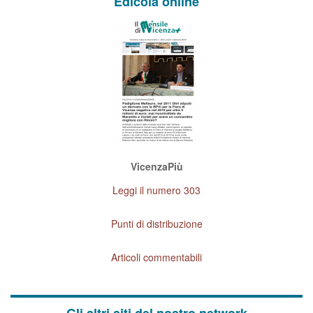
Edicola online
VicenzaPiù
Leggi il numero 303
Punti di distribuzione
Articoli commentabili
Gli altri siti del nostro network