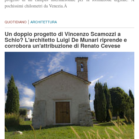
pochissimi chilometri da Venezia.Â
|
QUOTIDIANO
ARCHITETTURA
Un doppio progetto di Vincenzo Scamozzi a
Schio? L'architetto Luigi De Munari riprende e
corrobora un'attribuzione di Renato Cevese