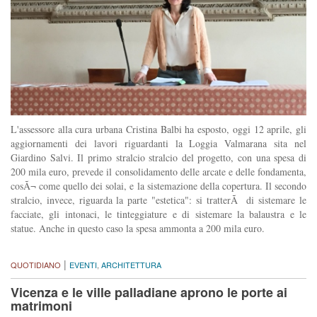
L'assessore alla cura urbana Cristina Balbi ha esposto, oggi 12 aprile, gli
aggiornamenti dei lavori riguardanti la Loggia Valmarana sita nel
Giardino Salvi. Il primo stralcio stralcio del progetto, con una spesa di
200 mila euro, prevede il consolidamento delle arcate e delle fondamenta,
cosÃ¬ come quello dei solai, e la sistemazione della copertura. Il secondo
stralcio, invece, riguarda la parte "estetica": si tratterÃ di sistemare le
facciate, gli intonaci, le tinteggiature e di sistemare la balaustra e le
statue. Anche in questo caso la spesa ammonta a 200 mila euro.
|
QUOTIDIANO
EVENTI
,
ARCHITETTURA
Vicenza e le ville palladiane aprono le porte ai
matrimoni