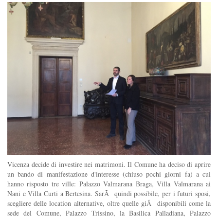
Vicenza decide di investire nei matrimoni. Il Comune ha deciso di aprire
un bando di manifestazione d'interesse (chiuso pochi giorni fa) a cui
hanno risposto tre ville: Palazzo Valmarana Braga, Villa Valmarana ai
Nani e Villa Curti a Bertesina. SarÃ quindi possibile, per i futuri sposi,
scegliere delle location alternative, oltre quelle giÃ disponibili come la
sede del Comune, Palazzo Trissino, la Basilica Palladiana, Palazzo