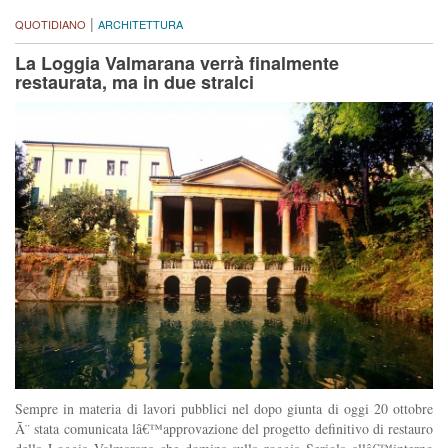
|
QUOTIDIANO
ARCHITETTURA
La Loggia Valmarana verrà finalmente
restaurata, ma in due stralci
Sempre in materia di lavori pubblici nel dopo giunta di oggi 20 ottobre
Ã¨ stata comunicata lâ€™approvazione del progetto definitivo di restauro