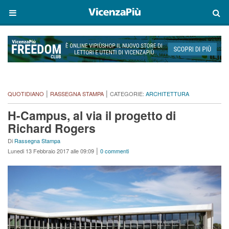
|
|
QUOTIDIANO
RASSEGNA STAMPA
CATEGORIE:
ARCHITETTURA
H-Campus, al via il progetto di
Richard Rogers
Di
Rassegna Stampa
|
Lunedi 13 Febbraio 2017 alle 09:09
0 commenti