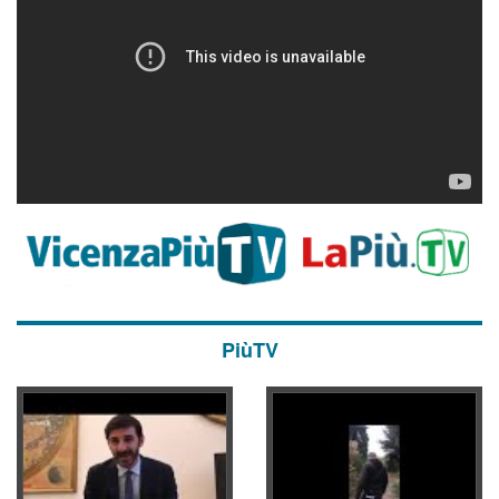
PiùTV