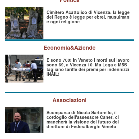
Cimitero Acattolico di Vicenza: la legge
del Regno è legge per ebrei, musulmani
e ogni religione
Economia&Aziende
E sono 700! In Veneto i morti sul lavoro
sono 69, a Vicenza 10. Ma Lega e M5S
tagliano tariffe dei premi per indennizzi
INAIL!
Associazioni
Scomparsa di Nicola Sartorello, il
cordoglio dell'assessore Caner: ci
mancherà la visione del futuro del
direttore di Federalberghi Veneto