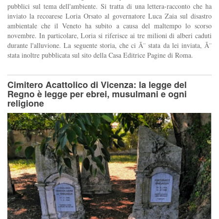
pubblici sul tema dell'ambiente. Si tratta di una lettera-racconto che ha
inviato la recoarese Loria Orsato al governatore Luca Zaia sul disastro
ambientale che il Veneto ha subito a causa del maltempo lo scorso
novembre. In particolare, Loria si riferisce ai tre milioni di alberi caduti
durante l'alluvione. La seguente storia, che ci Ã¨ stata da lei inviata, Ã¨
stata inoltre pubblicata sul sito della Casa Editrice Pagine di Roma.
Cimitero Acattolico di Vicenza: la legge del
Regno è legge per ebrei, musulmani e ogni
religione