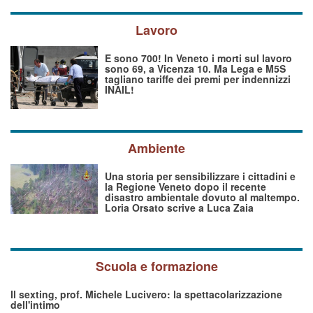
Lavoro
E sono 700! In Veneto i morti sul lavoro
sono 69, a Vicenza 10. Ma Lega e M5S
tagliano tariffe dei premi per indennizzi
INAIL!
Ambiente
Una storia per sensibilizzare i cittadini e
la Regione Veneto dopo il recente
disastro ambientale dovuto al maltempo.
Loria Orsato scrive a Luca Zaia
Scuola e formazione
Il sexting, prof. Michele Lucivero: la spettacolarizzazione
dell'intimo