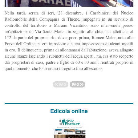
Nella tarda serata di ieri, 28 dicembre, i Carabinieri del Nucleo
Radiomobile della Compagnia di Thiene, impegnati in un servizio di
controllo del territorio a Marano Vicentino, sono intervenuti presso
un'abitazione di Via Santa Maria, in seguito alla chiamata effettuata al
112 da parte del proprietario, dove, poco prima, Romeo Maier, noto alle
Forze dell'Ordine, si era introdotto e si era impossessato di alcuni monili
in oro. Il delinquente, prima di allontanarsi dall'abitazione, aveva allagato
alcune stanze lasciando i rubinetti dell'acqua aperti, ma era stato scoperto
dai proprietari di casa, padre e figlio di 60 e 30 anni, rientrati proprio in
quel momento, che lo avevano inseguito fino all'esterno.
Edicola online