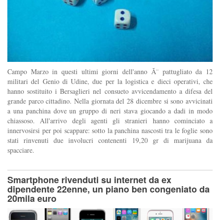
Campo Marzo in questi ultimi giorni dell'anno Ã¨ pattugliato da 12
militari del Genio di Udine, due per la logistica e dieci operativi, che
hanno sostituito i Bersaglieri nel consueto avvicendamento a difesa del
grande parco cittadino. Nella giornata del 28 dicembre si sono avvicinati
a una panchina dove un gruppo di neri stava giocando a dadi in modo
chiassoso. All'arrivo degli agenti gli stranieri hanno cominciato a
innervosirsi per poi scappare: sotto la panchina nascosti tra le foglie sono
stati rinvenuti due involucri contenenti 19,20 gr di marijuana da
spacciare.
Smartphone rivenduti su internet da ex
dipendente 22enne, un piano ben congeniato da
20mila euro