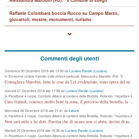
Alessandra Marobin (Pd): "il Comune si svegli"
Raffaele Colombara boccia Rucco su Campo Marzo,
giocattoli, mostre, monumenti, turismo
Commenti degli utenti
Domenica 30 Dicembre 2018 alle 13:00 da
Luciano Parolin (Luciano)
In Ennesimo ciclista travolto sulle strisce pedonali, Alessandra Marobin (Pd): "il
Comune si svegli"
Consigliera Marobin, tutte le cose da Lei evidenziate, sono opera del suo ex Assessore e compagno di Partito Antonio Marco Dalla Pozza Assessore alla "progettazione" di piste ciclabili e altre porcherie. A lui manderei il conto da saldare per incidenti e danni alle persone. E' ora che "finiamola." Avete perso rassegnatevi. qui IL SINDACO RUCCO NON C'ENTRA PER NIENTE. CAPITO!!!!!!!! Amen.
Giovedi 27 Dicembre 2018 alle 17:38 da
Luciano Parolin (Luciano)
In Panettone e ruspe, Comitato Albera al cantiere della Bretella. Rolando: "rispettare il
cronoprogramma"
Caro fratuck, conosco molto bene la zona, il percorso della bretella, la situazione dei cittadini, abito in Viale Trento. A partire dal 2003 ho partecipato al Comitato di Maddalene pro bretella, e a riunioni propositive per apportare modifiche al progetto. Numerose mie foto del territorio sono arrivate a Roma, altri miei interventi (non graditi dalla Sx) sono stati pubblicati dal GdV, assieme ad altri come Ciro Asproso, ora favorevole alla bretella. Ho partecipato alla raccolta firme per la chiusura della strada x 5 giorni eseguita dal Sindaco Hullwech per sforamento 180 Micro/g. Pertanto come impegno per la tematica sono apposto con la coscienza. Ora il Progetto è partito, fine! Voglio dire che la nuova Giunta "comunale" non c'entra più. L'opera sarà "malauguratamente" eseguita, ma non con il mio placet. Il Consigliere Comunale dovrebbe capire che la campagna elettorale è finita, con buona pace di tutti. Quello che invece dovrebbe interessare è la proprietà della strada, dall'uscita autostradale Ovest, sino alla Rotatoria dell'Albara, vi sono tre possessori: Autostrade SpA; La Provincia, il Comune. Come la mettiamo per il futuro ? I costi, da 50 sono saliti a 100 milioni di € come dire 20 milioni a KM (!) da non credere. Comunque si farà. Ma nessuno canti Vittoria, anzi meglio non farne un ulteriore fatto "partitico" per questioni elettorali o di seggio. Se mi manda la sua mail, sono disponibile ad inviare i documenti e le foto sopra descritte. Con ossequi, Luciano Parolin
Mercoledi 26 Dicembre 2018 alle 21:41 da
fratuck
In Panettone e ruspe, Comitato Albera al cantiere della Bretella. Rolando: "rispettare il
cronoprogramma"
Non sarà utile a lei dott. Parolin che di sicuro non ci abita, decine di migliaia di TIR, automobili e padroncini che passano quotidianamente per una strada appena rotabile, non è più possibile stendere i panni, attraversare la strada senza rischiare la morte, le case stanno crepando, i tempi sono cambiati e la bretella non passerà assolutamente per maddalene (ma cosa sta a dire?!), dia invece responsabilità a chi ha costruito tagliando la strada che doveva invece terminare a isola vicentina e non al moracchino lasciando Motta di Costabissara ancora in panne di traffico. I tempi sono cambiati dottore e se l'anagrafe della vita stagna nell'essere umano impressioni conservatrici, la società non le considera perchè va avanti, si industrializza e ha bisogno di infrastrutture e di sviluppo. Ultima considerazione, se è geloso di Rolando perchè vede in lui solo campagne politiche mentre si difendono i SOLI diritti dei cittadini, la preghiamo faccia considerazioni più appropriate. Saluti e complimenti per i suoi scritti.
Martedi 25 Dicembre 2018 alle 16:38 da
Luciano Parolin (Luciano)
In Panettone e ruspe, Comitato Albera al cantiere della Bretella. Rolando: "rispettare il