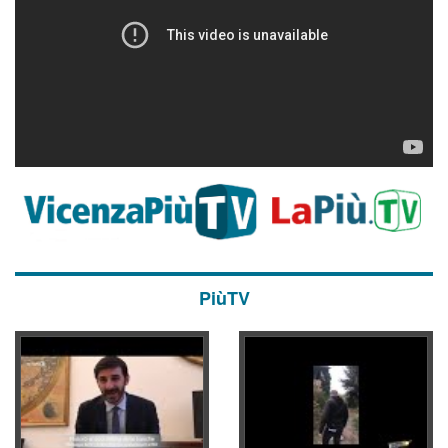
PiùTV