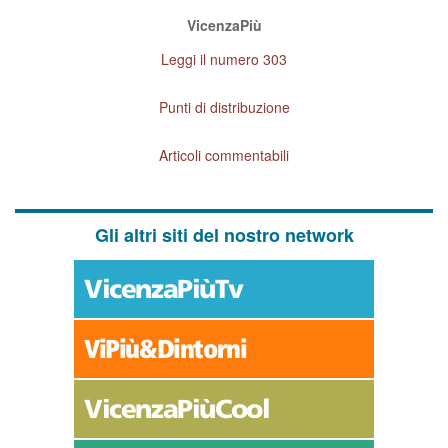
VicenzaPiù
Leggi il numero 303
Punti di distribuzione
Articoli commentabili
Gli altri siti del nostro network