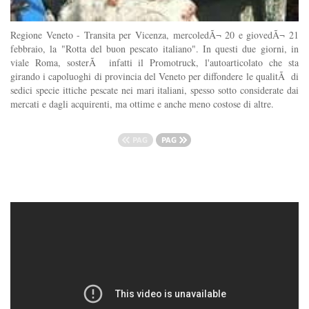
Regione Veneto - Transita per Vicenza, mercoledÃ¬ 20 e giovedÃ¬ 21
febbraio, la "Rotta del buon pescato italiano". In questi due giorni, in
viale Roma, sosterÃ infatti il Promotruck, l'autoarticolato che sta
girando i capoluoghi di provincia del Veneto per diffondere le qualitÃ di
sedici specie ittiche pescate nei mari italiani, spesso sotto considerate dai
mercati e dagli acquirenti, ma ottime e anche meno costose di altre.