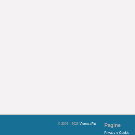
© 2008 - 2026
VicenzaPiù
Pagine
Privacy e Cookie