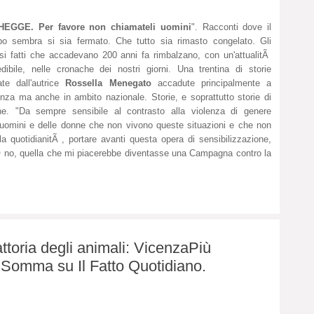
HEGGE. Per favore non chiamateli uomini
". Racconti dove il
o sembra si sia fermato. Che tutto sia rimasto congelato. Gli
si fatti che accadevano 200 anni fa rimbalzano, con un'attualitÃ
edibile, nelle cronache dei nostri giorni. Una trentina di storie
ate dall'autrice
Rossella Menegato
accadute principalmente a
nza ma anche in ambito nazionale. Storie, e soprattutto storie di
e. "Da sempre sensibile al contrasto alla violenza di genere
uomini e delle donne che non vivono queste situazioni e che non
a quotidianitÃ , portare avanti questa opera di sensibilizzazione,
 no, quella che mi piacerebbe diventasse una Campagna contro la
attoria degli animali: VicenzaPiù
a Somma su Il Fatto Quotidiano.