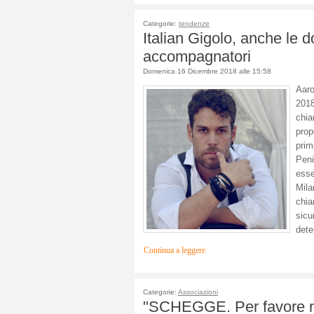
Categorie:
tendenze
Italian Gigolo, anche le 
accompagnatori
Domenica 16 Dicembre 2018 alle 15:58
Aaro
2018
chia
prop
prim
Peni
esse
Mil
chia
sicu
dete
Continua a leggere
Categorie:
Associazioni
"SCHEGGE. Per favore no