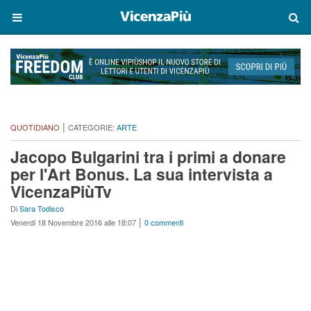
|
QUOTIDIANO
CATEGORIE:
ARTE
Jacopo Bulgarini tra i primi a donare
per l'Art Bonus. La sua intervista a
VicenzaPiùTv
Di
Sara Todisco
|
Venerdi 18 Novembre 2016 alle 18:07
0 commenti