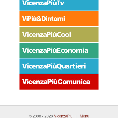
© 2008 - 2026
VicenzaPiù
|
Menu