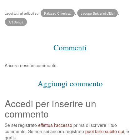
Leggi tutti gli articoli su:
Palazzo Chiericati
,
Jacopo Bulgarini d'Elci
,
Art Bonus
Commenti
Ancora nessun commento.
Aggiungi commento
Accedi per inserire un
commento
Se sei registrato
effettua l'accesso
prima di scrivere il tuo
commento. Se non sei ancora registrato
puoi farlo subito qui
, è
gratis.