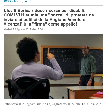
ASSOCIAZIONI
,
FATTI
Ulss 8 Berica riduce risorse per disabili:
COMI.VI.H studia una "bozza" di protesta da
inviare ai politici della Regione Veneto e
VicenzaPiù la "firma" come appello!
Martedi 22 Agosto 2017 alle 23:00
Pubblicato il 21 agosto alle 22.47, aggiornato il 22 alle 18.09 e alle 23.