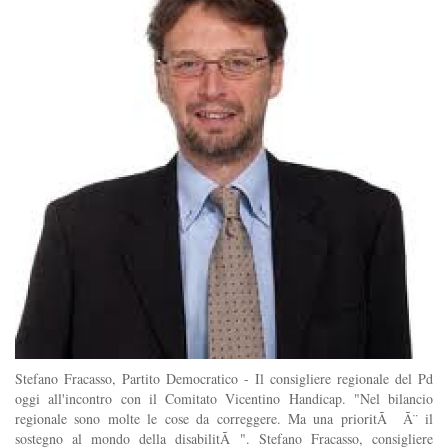
Stefano Fracasso, Partito Democratico - Il consigliere regionale del Pd
oggi all'incontro con il Comitato Vicentino Handicap. "Nel bilancio
regionale sono molte le cose da correggere. Ma una prioritÃ Ã¨ il
sostegno al mondo della disabilitÃ ". Stefano Fracasso, consigliere