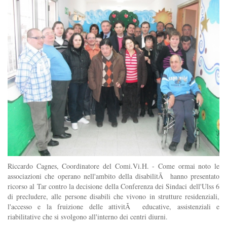
Riccardo Cagnes, Coordinatore del Comi.Vi.H. - Come ormai noto le
associazioni che operano nell'ambito della disabilitÃ hanno presentato
ricorso al Tar contro la decisione della Conferenza dei Sindaci dell'Ulss 6
di precludere, alle persone disabili che vivono in strutture residenziali,
l'accesso e la fruizione delle attivitÃ educative, assistenziali e
riabilitative che si svolgono all'interno dei centri diurni.