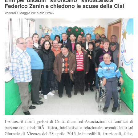
Enti per disabili "stroncano" sindacalista
Federico Zanin e chiedono le scuse della Cisl
Venerdi 1 Maggio 2015 alle 22:46
I sottoscritti Enti gestori di Centri diurni ed Associazioni di familiari di
persone con disabilitÃ fisica, intellettiva e relazionale, avendo letto sul
Giornale di Vicenza del 28 aprile 2015 le incredibili, irrazionali, false,