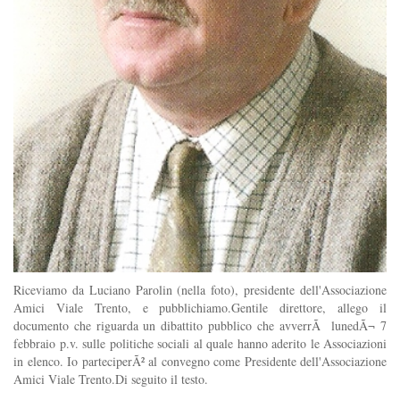
Riceviamo da Luciano Parolin (nella foto), presidente dell'Associazione
Amici Viale Trento, e pubblichiamo.Gentile direttore, allego il
documento che riguarda un dibattito pubblico che avverrÃ lunedÃ¬ 7
febbraio p.v. sulle politiche sociali al quale hanno aderito le Associazioni
in elenco. Io parteciperÃ² al convegno come Presidente dell'Associazione
Amici Viale Trento.Di seguito il testo.