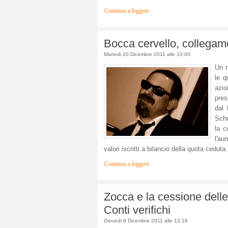
Continua a leggere
Bocca cervello, collegam
Martedi 20 Dicembre 2011 alle 10:00
Un m
le q
azio
pres
dal 
Schn
la c
l'au
valori iscritti a bilancio della quota ceduta.
Continua a leggere
Zocca e la cessione delle
Conti verifichi
Giovedi 8 Dicembre 2011 alle 13:16