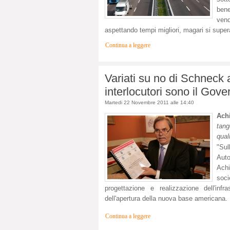
bene
vend
aspettando tempi migliori, magari si supera
Continua a leggere
Variati su no di Schneck 
interlocutori sono il Gove
Martedi 22 Novembre 2011 alle 14:40
Ach
tang
qual
"Sul
Auto
Achi
soc
progettazione e realizzazione dell'infr
dell'apertura della nuova base americana.
Continua a leggere