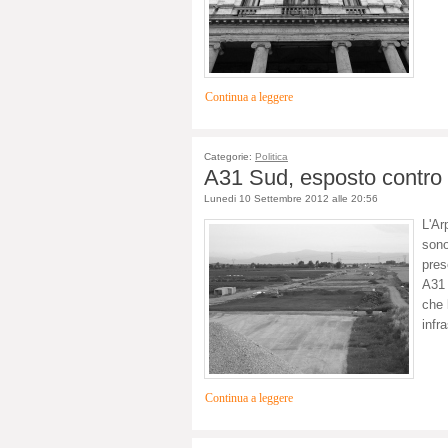
Continua a leggere
Categorie:
Politica
A31 Sud, esposto contro
Lunedi 10 Settembre 2012 alle 20:56
L'Ar
sono
pres
A31 
che 
infr
Continua a leggere