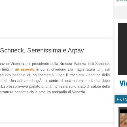
monu
 Schneck, Serenissima e Arpav
pav di Vicenza e il presidente della Brescia Padova Titti Schneck
 finiti in
un esposto
in cui si chiedono alla magistratura lumi sul
esunto pericolo di inquinamento lungo il tracciato vicentino della
sud. Una autostrada giÃ al centro di una bufera mediatica dopo
l'Espresso aveva parlato di una inchiesta sullo stato di salute della
astruttura condotta dalla procura antimafia di Venezia.
PiùT