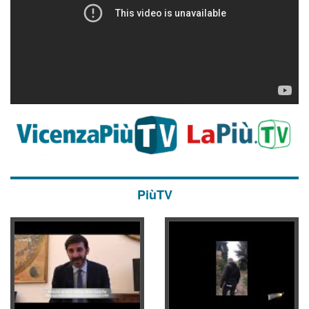
PiùTV