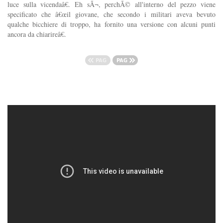
luce sulla vicendaâ€. Eh sÃ¬, perchÃ© all'interno del pezzo viene
specificato che â€œil giovane, che secondo i militari aveva bevuto
qualche bicchiere di troppo, ha fornito una versione con alcuni punti
ancora da chiarireâ€.