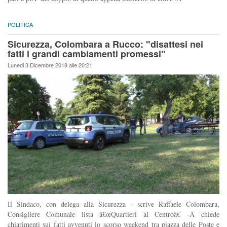
POLITICA
Sicurezza, Colombara a Rucco: "disattesi nei
fatti i grandi cambiamenti promessi"
Lunedi 3 Dicembre 2018 alle 20:21
Il Sindaco, con delega alla Sicurezza - scrive Raffaele Colombara,
Consigliere Comunale lista â€œQuartieri al Centroâ€ -Â chiede
chiarimenti sui fatti avvenuti lo scorso weekend tra piazza delle Poste e