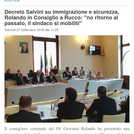
POLITICA
Decreto Salvini su immigrazione e sicurezza,
Rolando in Consiglio a Rucco: "no ritorno al
passato, il sindaco si mobiliti"
Giovedi 27 Settembre 2018 alle 17:25
Il consigliere comunale del Pd Giovanni Rolando ha presentato una