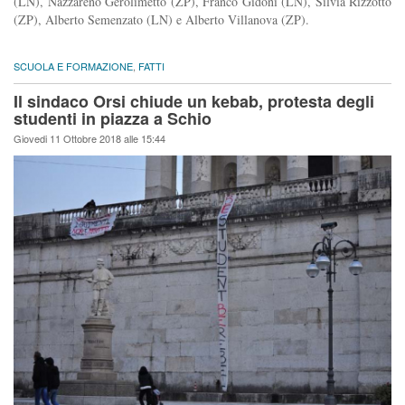
(LN), Nazzareno Gerolimetto (ZP), Franco Gidoni (LN), Silvia Rizzotto
(ZP), Alberto Semenzato (LN) e Alberto Villanova (ZP).
SCUOLA E FORMAZIONE
,
FATTI
Il sindaco Orsi chiude un kebab, protesta degli
studenti in piazza a Schio
Giovedi 11 Ottobre 2018 alle 15:44