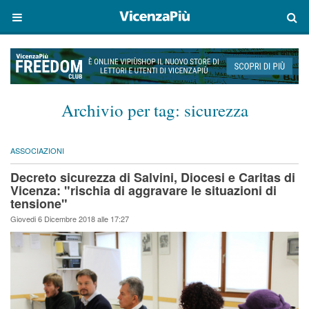
Archivio per tag:
sicurezza
ASSOCIAZIONI
Decreto sicurezza di Salvini, Diocesi e Caritas di
Vicenza: "rischia di aggravare le situazioni di
tensione"
Giovedi 6 Dicembre 2018 alle 17:27