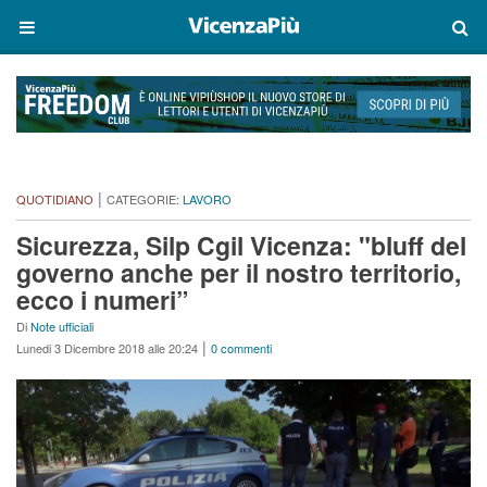
|
QUOTIDIANO
CATEGORIE:
LAVORO
Sicurezza, Silp Cgil Vicenza: "bluff del
governo anche per il nostro territorio,
ecco i numeri”
Di
Note ufficiali
|
Lunedi 3 Dicembre 2018 alle 20:24
0 commenti