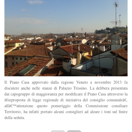
Il Piano Casa approvato dalla regione Veneto a novembre 2013 fa
discutere anche nelle stanze di Palazzo Trissino. La delibera presentata
dai capogruppo di maggioranza per modificare il Piano Casa attraverso la
â€œproposta di legge regionale di iniziativa del consiglio comunaleâ€,
allâ€™attenzione questo pomeriggio della Commissione consiliare
Territorio, ha infatti portato alcuni consiglieri ad alzare i toni sul finire
della seduta.