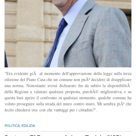
"Era evidente giÃ al momento dell'approvazione della legge sulla terza
edizione del Piano Casa che un comune non puÃ² decidere di disapplicare
una norma. Nonostante avessi dichiarato fin da subito la disponibilitÃ
della Regione a valutare qualsiasi proposta, purchÃ© migliorativa, e su
questa basi aprire il confronto in qualsiasi momento, qualche comune ha
voluto proseguire sulla strada del muro contro muro. Mi sembra piÃ¹ che
lecito chiedersi ora: con che vantaggi per i cittadini?".
POLITICA
,
EDILIZIA