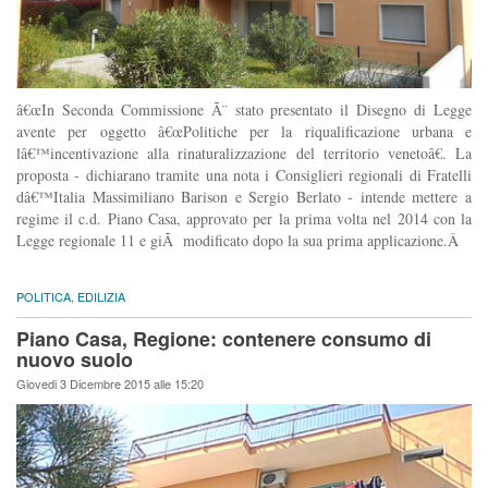
â€œIn Seconda Commissione Ã¨ stato presentato il Disegno di Legge
avente per oggetto â€œPolitiche per la riqualificazione urbana e
lâ€™incentivazione alla rinaturalizzazione del territorio venetoâ€. La
proposta - dichiarano tramite una nota i Consiglieri regionali di Fratelli
dâ€™Italia Massimiliano Barison e Sergio Berlato - intende mettere a
regime il c.d. Piano Casa, approvato per la prima volta nel 2014 con la
Legge regionale 11 e giÃ modificato dopo la sua prima applicazione.Â
POLITICA
,
EDILIZIA
Piano Casa, Regione: contenere consumo di
nuovo suolo
Giovedi 3 Dicembre 2015 alle 15:20