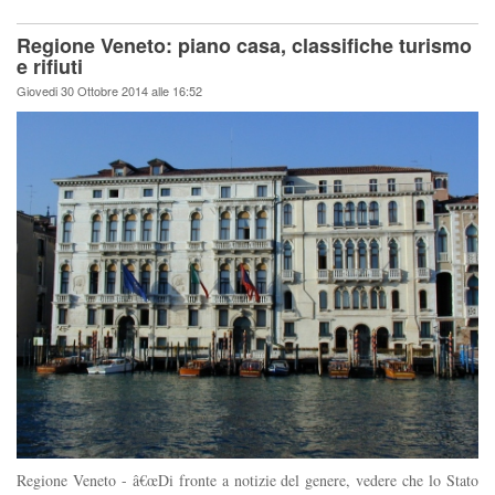
Regione Veneto: piano casa, classifiche turismo
e rifiuti
Giovedi 30 Ottobre 2014 alle 16:52
Regione Veneto - â€œDi fronte a notizie del genere, vedere che lo Stato