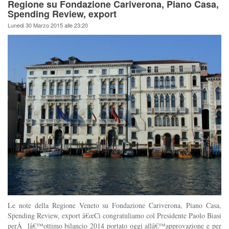
Regione su Fondazione Cariverona, Piano Casa,
Spending Review, export
Lunedi 30 Marzo 2015 alle 23:20
Le note della Regione Veneto su Fondazione Cariverona, Piano Casa,
Spending Review, export â€œCi congratuliamo col Presidente Paolo Biasi
perÂ lâ€™ottimo bilancio 2014 portato oggi allâ€™approvazione e per