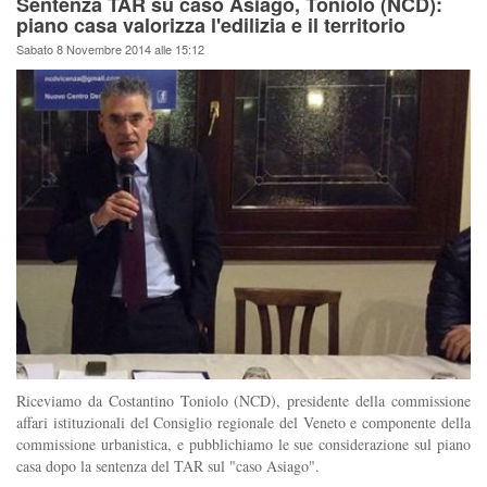
Sentenza TAR su caso Asiago, Toniolo (NCD):
piano casa valorizza l'edilizia e il territorio
Sabato 8 Novembre 2014 alle 15:12
Riceviamo da Costantino Toniolo (NCD), presidente della commissione
affari istituzionali del Consiglio regionale del Veneto e componente della
commissione urbanistica, e pubblichiamo le sue considerazione sul piano
casa dopo la sentenza del TAR sul "caso Asiago".