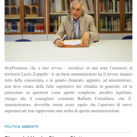
â€œPremesso che a mio avviso - esordisce in una nota l'assessore al
territorio Lucio Zoppello -Â un buon amministratore ha il dovere innanzi
tutto della conoscenza, e in quanto chiamato, appunto, ad amministrare,
non deve creare delle false aspettative nei cittadini in generale, ed in
particolare su questioni come queste complesse, peraltro legittime,
ritengo che il consigliere comunale Raffaele Colombara, che Ã¨
amministratore, dovrebbe ormai avere capito che l'apertura di nuovi
supermercati non rappresenta una scelta di questa amministrazione.
POLITICA
,
AMBIENTE