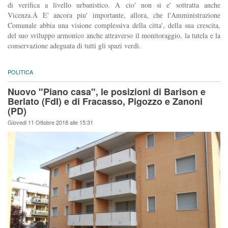
di verifica a livello urbanistico. A cio' non si e' sottratta anche
Vicenza.Â E' ancora piu' importante, allora, che l'Amministrazione
Comunale abbia una visione complessiva della citta', della sua crescita,
del suo sviluppo armonico anche attraverso il monitoraggio, la tutela e la
conservazione adeguata di tutti gli spazi verdi.
POLITICA
Nuovo "Piano casa", le posizioni di Barison e
Berlato (FdI) e di Fracasso, Pigozzo e Zanoni
(PD)
Giovedi 11 Ottobre 2018 alle 15:31