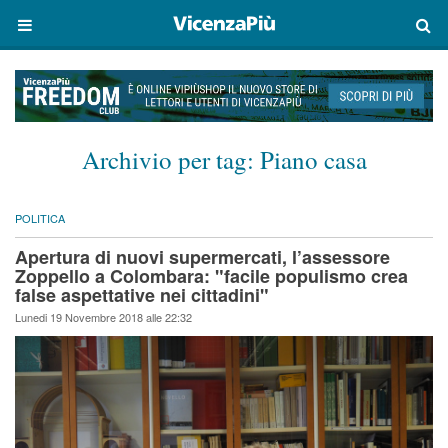
Archivio per tag:
Piano casa
POLITICA
Apertura di nuovi supermercati, l’assessore
Zoppello a Colombara: "facile populismo crea
false aspettative nei cittadini"
Lunedi 19 Novembre 2018 alle 22:32