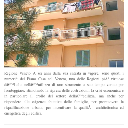
Regione Veneto A sei anni dalla sua entrata in vigore, sono questi i
numeri* del Piano Casa nel Veneto, una delle Regioni piÃ¹ virtuose
dâ€™Italia nellâ€™utilizzo di uno strumento a suo tempo varato per
fronteggiare, stimolando la ripresa delle costruzioni, la crisi economica e
in particolare il crollo del settore dellâ€™edilizia, ma anche per
rispondere alle esigenze abitative delle famiglie, per promuovere la
riqualificazione urbana, per incentivare la qualitÃ architettonica ed
energetica degli edifici.