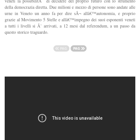
veneti la possibilitÃ di decidere del proprio futuro con lo strumento
della democrazia diretta. Due milioni e mezzo di persone sono andate alle
urne in Veneto un anno fa per dire sÃ¬ allâ€™autonomia, e proprio
grazie al Movimento 5 Stelle e allâ€™impegno dei suoi esponenti veneti
a tutti i livelli si Ã¨ arrivati, a 12 mesi dal referendum, a un passo da
questo storico traguardo.