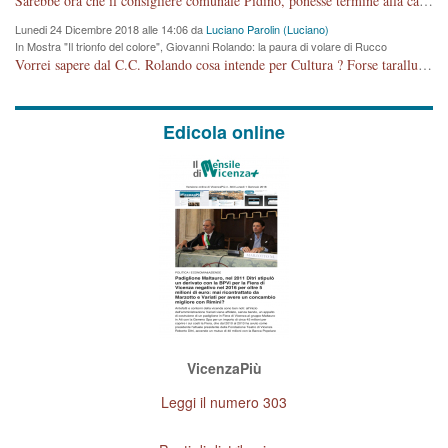
Sarebbe ora che il consigliere comunale Pidino, ponesse termine alla campagna elettorale nel territorio del suo seggio Villaggio del Sole. La tiraca è iniziata, distruggerà 6 km di prateria ovest della città, ricca di fonti e sorgenti d'acqua. I cittadini di Maddalene non avranno più Pace la notte. Molta colpa per la costruzione di questa Strada è proprio del signor Rolando,dei suoi gazebo mobili e che vuol far passare questa opera VANDALICA come progetto "utile" a chi ? Non è cosa seria sig. Rolando!
Lunedi 24 Dicembre 2018 alle 14:06 da
Luciano Parolin (Luciano)
In Mostra "Il trionfo del colore", Giovanni Rolando: la paura di volare di Rucco
Vorrei sapere dal C.C. Rolando cosa intende per Cultura ? Forse tarallucci, vino e sagre, o spaghetti tricolori del PD ? Il continuo (s)parlare della mostra a Palazzo Chiericati caro consigliere DANNEGGIA FORTEMENTE l'immagine della città TUTTA e fa deviare i consensi che in RUSSIA (badi bene ex U.R.S.S.) sono ECCELLENTI. A livello artistico l'evento è di alta Valenza culturale, COMPITO di Tutta la Cittadinanza fare il possibile per propagandare l'iniziativa senza farne UN CASO PARTITICO come fa Lei da sempre. Meno Gazebo + Partecipazione! E così sia. Amen.
Edicola online
VicenzaPiù
Leggi il numero 303