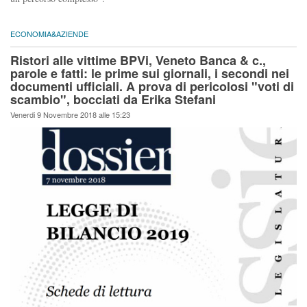
ECONOMIA&AZIENDE
Ristori alle vittime BPVi, Veneto Banca & c.,
parole e fatti: le prime sui giornali, i secondi nei
documenti ufficiali. A prova di pericolosi "voti di
scambio", bocciati da Erika Stefani
Venerdi 9 Novembre 2018 alle 15:23