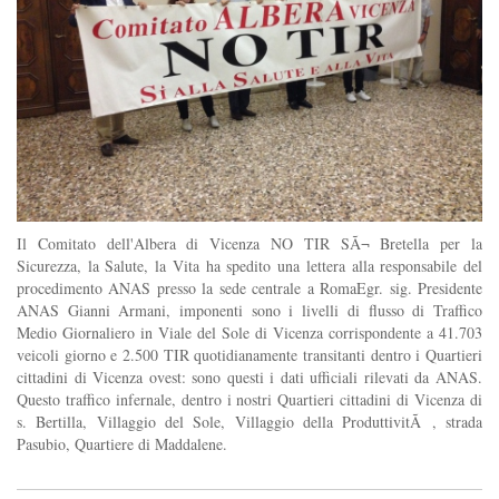
Il Comitato dell'Albera di Vicenza NO TIR SÃ¬ Bretella per la
Sicurezza, la Salute, la Vita ha spedito una lettera alla responsabile del
procedimento ANAS presso la sede centrale a RomaEgr. sig. Presidente
ANAS Gianni Armani, imponenti sono i livelli di flusso di Traffico
Medio Giornaliero in Viale del Sole di Vicenza corrispondente a 41.703
veicoli giorno e 2.500 TIR quotidianamente transitanti dentro i Quartieri
cittadini di Vicenza ovest: sono questi i dati ufficiali rilevati da ANAS.
Questo traffico infernale, dentro i nostri Quartieri cittadini di Vicenza di
s. Bertilla, Villaggio del Sole, Villaggio della ProduttivitÃ , strada
Pasubio, Quartiere di Maddalene.