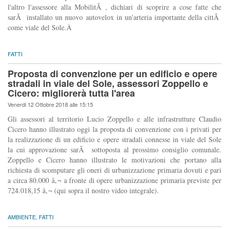
l'altro l'assessore alla MobilitÃ , dichiari di scoprire a cose fatte che
sarÃ installato un nuovo autovelox in un'arteria importante della cittÃ
come viale del Sole.Â
FATTI
Proposta di convenzione per un edificio e opere
stradali in viale del Sole, assessori Zoppello e
Cicero: migliorerà tutta l'area
Venerdi 12 Ottobre 2018 alle 15:15
Gli assessori al territorio Lucio Zoppello e alle infrastrutture Claudio
Cicero hanno illustrato oggi la proposta di convenzione con i privati per
la realizzazione di un edificio e opere stradali connesse in viale del Sole
la cui approvazione sarÃ sottoposta al prossimo consiglio comunale.
Zoppello e Cicero hanno illustrato le motivazioni che portano alla
richiesta di scomputare gli oneri di urbanizzazione primaria dovuti e pari
a circa 80.000 â‚¬ a fronte di opere urbanizzazione primaria previste per
724.018,15 â‚¬ (qui sopra il nostro video integrale).
AMBIENTE
,
FATTI