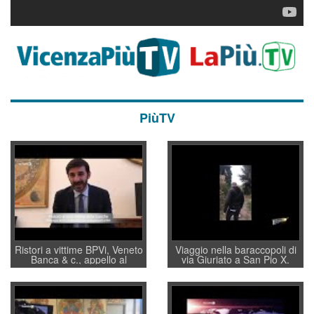
PiùTV
Ristori a vittime BPVi, Veneto
Viaggio nella baraccopoli di
Banca & c., appello al
via Giuriato a San Pio X.
sottosegretario Alessio
Vicenza ai Vicentini: “faremo
Villarosa: per mettere ordine
un regalo di Natale ai
convochi con Di Maio CNCU
residenti”
a supporto della cabina di
regia al Mef