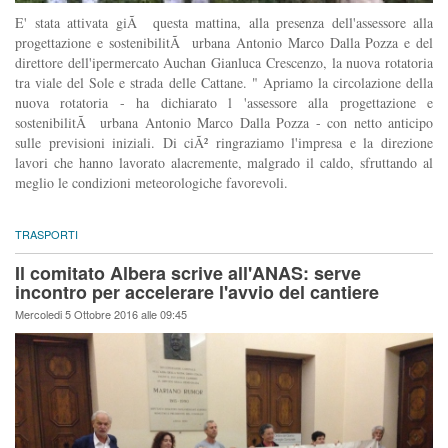
E' stata attivata giÃ questa mattina, alla presenza dell'assessore alla
progettazione e sostenibilitÃ urbana Antonio Marco Dalla Pozza e del
direttore dell'ipermercato Auchan Gianluca Crescenzo, la nuova rotatoria
tra viale del Sole e strada delle Cattane. " Apriamo la circolazione della
nuova rotatoria - ha dichiarato l 'assessore alla progettazione e
sostenibilitÃ urbana Antonio Marco Dalla Pozza - con netto anticipo
sulle previsioni iniziali. Di ciÃ² ringraziamo l'impresa e la direzione
lavori che hanno lavorato alacremente, malgrado il caldo, sfruttando al
meglio le condizioni meteorologiche favorevoli.
TRASPORTI
Il comitato Albera scrive all'ANAS: serve
incontro per accelerare l'avvio del cantiere
Mercoledi 5 Ottobre 2016 alle 09:45