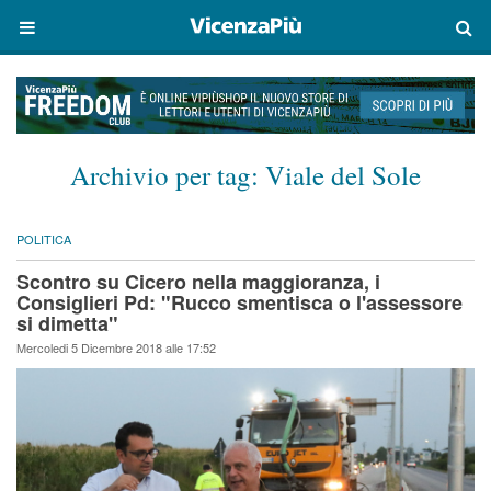
Archivio per tag:
Viale del Sole
POLITICA
Scontro su Cicero nella maggioranza, i
Consiglieri Pd: "Rucco smentisca o l'assessore
si dimetta"
Mercoledi 5 Dicembre 2018 alle 17:52