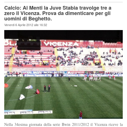
Calcio: Al Menti la Juve Stabia travolge tre a
zero il Vicenza. Prova da dimenticare per gli
uomini di Beghetto.
Venerdi 6 Aprile 2012 alle 16:32
Nella 34esima giornata della serie Bwin 2011/2012 il Vicenza riceve la