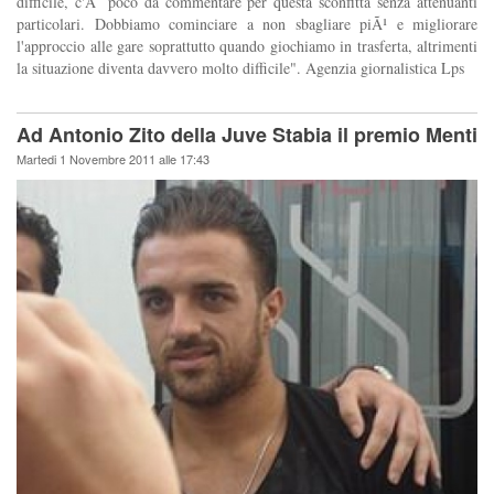
difficile, c'Ã¨ poco da commentare per questa sconfitta senza attenuanti
particolari. Dobbiamo cominciare a non sbagliare piÃ¹ e migliorare
l'approccio alle gare soprattutto quando giochiamo in trasferta, altrimenti
la situazione diventa davvero molto difficile". Agenzia giornalistica Lps
Ad Antonio Zito della Juve Stabia il premio Menti
Martedi 1 Novembre 2011 alle 17:43