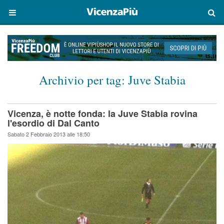
Archivio per tag:
Juve Stabia
Vicenza, è notte fonda: la Juve Stabia rovina
l'esordio di Dal Canto
Sabato 2 Febbraio 2013 alle 18:50