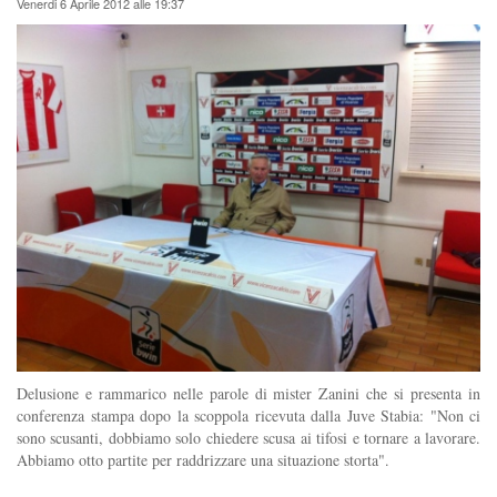
Venerdi 6 Aprile 2012 alle 19:37
Delusione e rammarico nelle parole di mister Zanini che si presenta in
conferenza stampa dopo la scoppola ricevuta dalla Juve Stabia: "Non ci
sono scusanti, dobbiamo solo chiedere scusa ai tifosi e tornare a lavorare.
Abbiamo otto partite per raddrizzare una situazione storta".