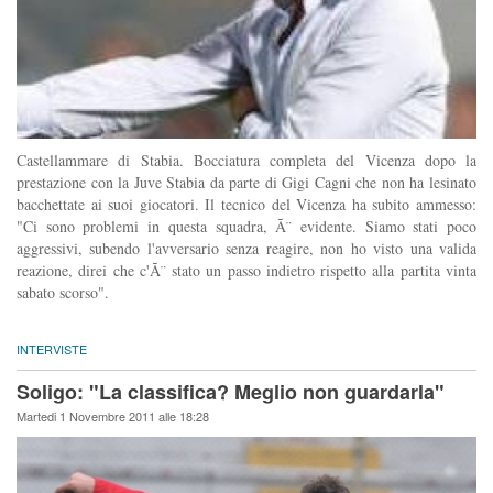
Castellammare di Stabia. Bocciatura completa del Vicenza dopo la
prestazione con la Juve Stabia da parte di Gigi Cagni che non ha lesinato
bacchettate ai suoi giocatori. Il tecnico del Vicenza ha subito ammesso:
"Ci sono problemi in questa squadra, Ã¨ evidente. Siamo stati poco
aggressivi, subendo l'avversario senza reagire, non ho visto una valida
reazione, direi che c'Ã¨ stato un passo indietro rispetto alla partita vinta
sabato scorso".
INTERVISTE
Soligo: "La classifica? Meglio non guardarla"
Martedi 1 Novembre 2011 alle 18:28