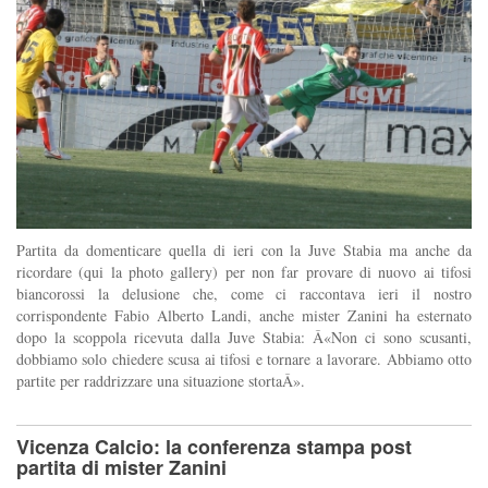
Partita da domenticare quella di ieri con la Juve Stabia ma anche da
ricordare (qui la photo gallery) per non far provare di nuovo ai tifosi
biancorossi la delusione che, come ci raccontava ieri il nostro
corrispondente Fabio Alberto Landi, anche mister Zanini ha esternato
dopo la scoppola ricevuta dalla Juve Stabia: Â«Non ci sono scusanti,
dobbiamo solo chiedere scusa ai tifosi e tornare a lavorare. Abbiamo otto
partite per raddrizzare una situazione stortaÂ».
Vicenza Calcio: la conferenza stampa post
partita di mister Zanini