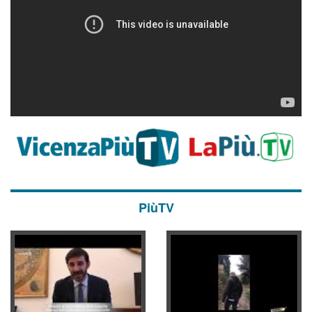
PiùTV