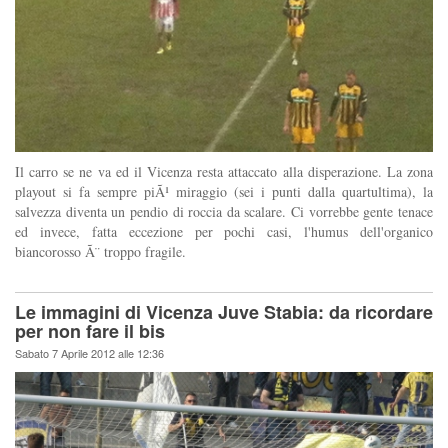
Il carro se ne va ed il Vicenza resta attaccato alla disperazione. La zona
playout si fa sempre piÃ¹ miraggio (sei i punti dalla quartultima), la
salvezza diventa un pendio di roccia da scalare. Ci vorrebbe gente tenace
ed invece, fatta eccezione per pochi casi, l'humus dell'organico
biancorosso Ã¨ troppo fragile.
Le immagini di Vicenza Juve Stabia: da ricordare
per non fare il bis
Sabato 7 Aprile 2012 alle 12:36