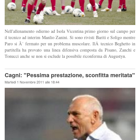
Nell'allenamento odierno ad Isola Vicentina primo giorno sul campo per
il tecnico ad interim Manlio Zanini. Si sono rivisti Bariti e Soligo mentre
Paro si Ã¨ fermato per un problema muscolare. IlÂ tecnico Beghetto in
partitella ha provato una linea difensiva composta da Pisano, Zanchi e
Tonucci anche se non si esclude la possibile riconferma di Augustyn.
Cagni: "Pessima prestazione, sconfitta meritata"
Martedi 1 Novembre 2011 alle 18:44