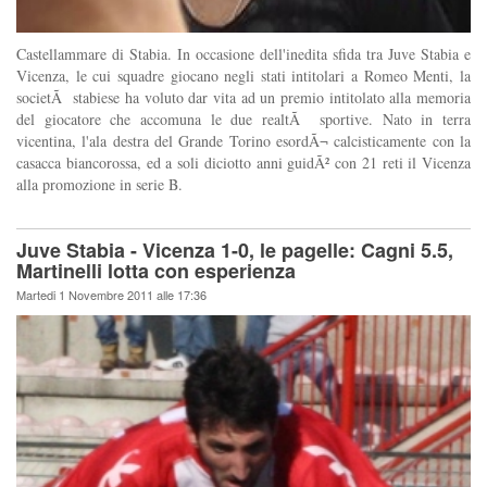
Castellammare di Stabia. In occasione dell'inedita sfida tra Juve Stabia e
Vicenza, le cui squadre giocano negli stati intitolari a Romeo Menti, la
societÃ stabiese ha voluto dar vita ad un premio intitolato alla memoria
del giocatore che accomuna le due realtÃ sportive. Nato in terra
vicentina, l'ala destra del Grande Torino esordÃ¬ calcisticamente con la
casacca biancorossa, ed a soli diciotto anni guidÃ² con 21 reti il Vicenza
alla promozione in serie B.
Juve Stabia - Vicenza 1-0, le pagelle: Cagni 5.5,
Martinelli lotta con esperienza
Martedi 1 Novembre 2011 alle 17:36