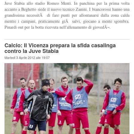
Juve Stabia allo stadio Romeo Menti. In panchina per la prima volta
accanto a Beghetto siede il nuovo tecnico Zanini. I biancorossi hanno una
grandissima necessitÃ di fare punti per allontanarsi dalla zona calda
mentre i campani, praticamente giÃ salvi, giocano a mente sgombra.
Pinardi out per la botta ricevuta nell'allenamento di giovedÃ¬.
Calcio: Il Vicenza prepara la sfida casalinga
contro la Juve Stabia
Martedi 3 Aprile 2012 alle 19:07