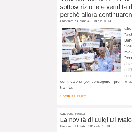
sottoscrizione e vendita d
perchè allora continuaron
Domenica 7 Gennaio 2018 alle 11:13
Che 
"bru
Ban
vice
riv
"pro
chie
dell
risu
continuarono (per conseguire i premi o per
tramite.
Continua a leggere
Categorie:
Politica
La novità di Luigi Di Maio
Domenica 1 Ottobre 2017 alle 18:13