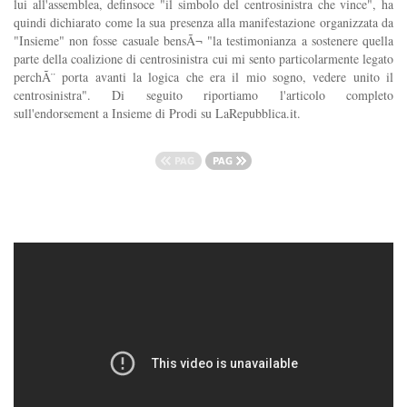
lui all'assemblea, definsoce "il simbolo del centrosinistra che vince", ha
quindi dichiarato come la sua presenza alla manifestazione organizzata da
"Insieme" non fosse casuale bensÃ¬ "la testimonianza a sostenere quella
parte della coalizione di centrosinistra cui mi sento particolarmente legato
perchÃ¨ porta avanti la logica che era il mio sogno, vedere unito il
centrosinistra". Di seguito riportiamo l'articolo completo
sull'endorsement a Insieme di Prodi su LaRepubblica.it.