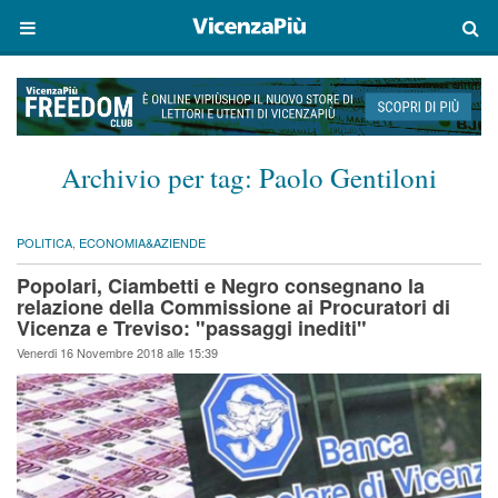
Archivio per tag:
Paolo Gentiloni
POLITICA
,
ECONOMIA&AZIENDE
Popolari, Ciambetti e Negro consegnano la
relazione della Commissione ai Procuratori di
Vicenza e Treviso: "passaggi inediti"
Venerdi 16 Novembre 2018 alle 15:39