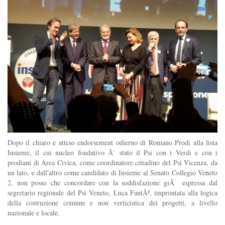
Dopo il chiaro e atteso endorsement odierno di Romano Prodi alla lista
Insieme, il cui nucleo fondativo Ã¨ stato il Psi con i Verdi e con i
prodiani di Area Civica, come coordinatore cittadino del Psi Vicenza, da
un lato, e dall'altro come candidato di Insieme al Senato Collegio Veneto
2, non posso che concordare con la soddisfazione giÃ espressa dal
segretario regionale del Psi Veneto, Luca FantÃ², improntata alla logica
della costruzione comune e non verticistica dei progetti, a livello
nazionale e locale.