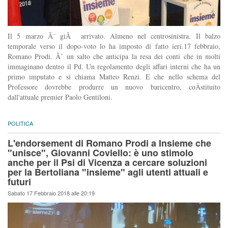
Il 5 marzo Ã¨ giÃ arrivato. Almeno nel centrosinistra. Il balzo
temporale verso il dopo-voto lo ha imposto di fatto ieri.17 febbraio,
Romano Prodi. Ãˆ un salto che anticipa la resa dei conti che in molti
immaginano dentro il Pd. Un regolamento degli affari interni che ha un
primo imputato e si chiama Matteo Renzi. E che nello schema del
Professore dovrebbe produrre un nuovo baricentro, coÂ­stituito
dall'attuale premier Paolo Gentiloni.
POLITICA
L'endorsement di Romano Prodi a Insieme che
"unisce", Giovanni Coviello: è uno stimolo
anche per il Psi di Vicenza a cercare soluzioni
per la Bertoliana "insieme" agli utenti attuali e
futuri
Sabato 17 Febbraio 2018 alle 20:19