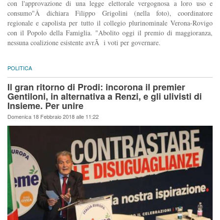
con l'approvazione di una legge elettorale vergognosa a loro uso e
consumo"Â dichiara Filippo Grigolini (nella foto), coordinatore
regionale e capolista per tutto il collegio plurinominale Verona-Rovigo
con il Popolo della Famiglia. "Abolito oggi il premio di maggioranza,
nessuna coalizione esistente avrÃ i voti per governare.
POLITICA
Il gran ritorno di Prodi: incorona il premier
Gentiloni, in alternativa a Renzi, e gli ulivisti di
Insieme. Per unire
Domenica 18 Febbraio 2018 alle 11:22