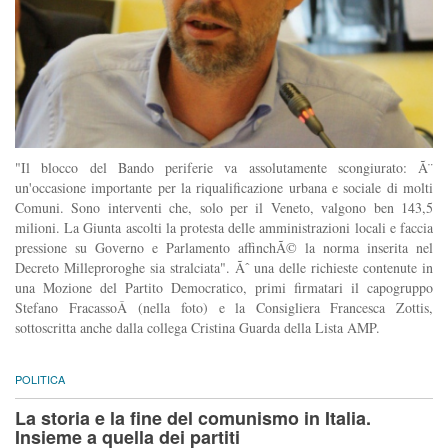
"Il blocco del Bando periferie va assolutamente scongiurato: Ã¨
un'occasione importante per la riqualificazione urbana e sociale di molti
Comuni. Sono interventi che, solo per il Veneto, valgono ben 143,5
milioni. La Giunta ascolti la protesta delle amministrazioni locali e faccia
pressione su Governo e Parlamento affinchÃ© la norma inserita nel
Decreto Milleproroghe sia stralciata". Ãˆ una delle richieste contenute in
una Mozione del Partito Democratico, primi firmatari il capogruppo
Stefano FracassoÂ (nella foto) e la Consigliera Francesca Zottis,
sottoscritta anche dalla collega Cristina Guarda della Lista AMP.
POLITICA
La storia e la fine del comunismo in Italia.
Insieme a quella dei partiti