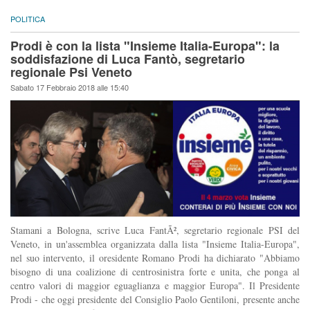
POLITICA
Prodi è con la lista "Insieme Italia-Europa": la
soddisfazione di Luca Fantò, segretario
regionale Psi Veneto
Sabato 17 Febbraio 2018 alle 15:40
Stamani a Bologna, scrive Luca FantÃ², segretario regionale PSI del
Veneto, in un'assemblea organizzata dalla lista "Insieme Italia-Europa",
nel suo intervento, il oresidente Romano Prodi ha dichiarato "Abbiamo
bisogno di una coalizione di centrosinistra forte e unita, che ponga al
centro valori di maggior eguaglianza e maggior Europa". Il Presidente
Prodi - che oggi presidente del Consiglio Paolo Gentiloni, presente anche