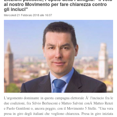
al nostro Movimento per fare chiarezza contro
gli inciuci"
Mercoledi 21 Febbraio 2018 alle 16:07
L'argomento dominante in questa campagna elettorale Ã¨ l'inciucio fra le
due coalizioni, fra Silvio Berlusconi e Matteo Salvini conÂ Matteo Renzi
e Paolo Gentiloni o, ancora peggio, con il Movimento 5 Stelle. "Una vera
presa in giro degli italiani che vogliono chiarezza. Presa in giro iniziata