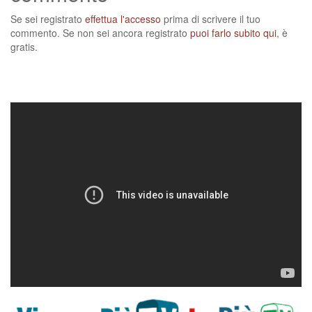
Se sei registrato
effettua l'accesso
prima di scrivere il tuo
commento. Se non sei ancora registrato
puoi farlo subito qui
, è
gratis.