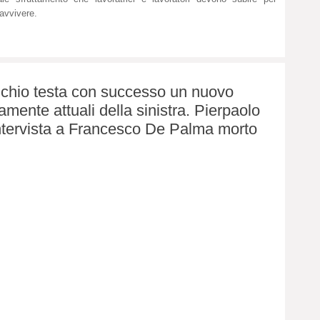
avvivere.
a Schio testa con successo un nuovo
amente attuali della sinistra. Pierpaolo
intervista a Francesco De Palma morto