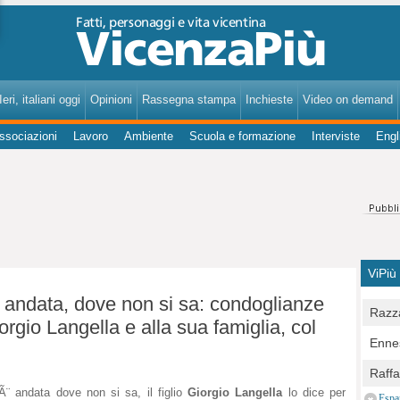
VicenzaPiù - Notizie, Inchieste, Analisi su Vicenza e provincia
eri, italiani oggi
Opinioni
Rassegna stampa
Inchieste
Video on demand
ssociazioni
Lavoro
Ambiente
Scuola e formazione
Interviste
Engl
ViPiù
andata, dove non si sa: condoglianze
Razza
orgio Langella e alla sua famiglia, col
Bocc
Ennes
per u
pedon
Berla
Raff
Comun
E Zai
 Ã¨ andata dove non si sa, il figlio
Giorgio Langella
lo dice per
Campo
Espa