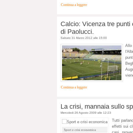
Continua a leggere
Calcio: Vicenza tre punti 
di Paolucci.
Sabato 31 Marzo 2012 alle 15:00
All
l'Al
punt
Begh
Augu
vien
Continua a leggere
La crisi, mannaia sullo sp
Mercoledi 26 Agosto 2009 alle 12:23
Tutti parlan
effetti sui 
Sport e crisi economica
casi, prove