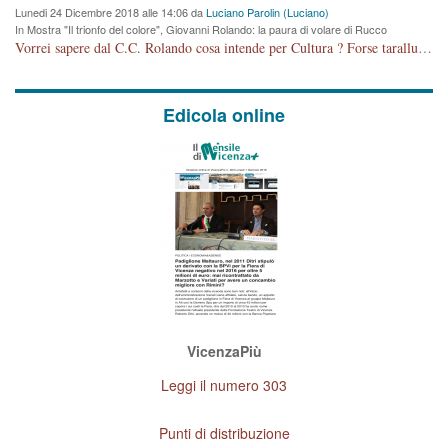
Lunedi 24 Dicembre 2018 alle 14:06 da
Luciano Parolin (Luciano)
In Mostra "Il trionfo del colore", Giovanni Rolando: la paura di volare di Rucco
Vorrei sapere dal C.C. Rolando cosa intende per Cultura ? Forse tarallucci, vino e sagre, o spaghetti tricolori del PD ? Il continuo (s)parlare della mostra a Palazzo Chiericati caro consigliere DANNEGGIA FORTEMENTE l'immagine della città TUTTA e fa deviare i consensi che in RUSSIA (badi bene ex U.R.S.S.) sono ECCELLENTI. A livello artistico l'evento è di alta Valenza culturale, COMPITO di Tutta la Cittadinanza fare il possibile per propagandare l'iniziativa senza farne UN CASO PARTITICO come fa Lei da sempre. Meno Gazebo + Partecipazione! E così sia. Amen.
Edicola online
VicenzaPiù
Leggi il numero 303
Punti di distribuzione