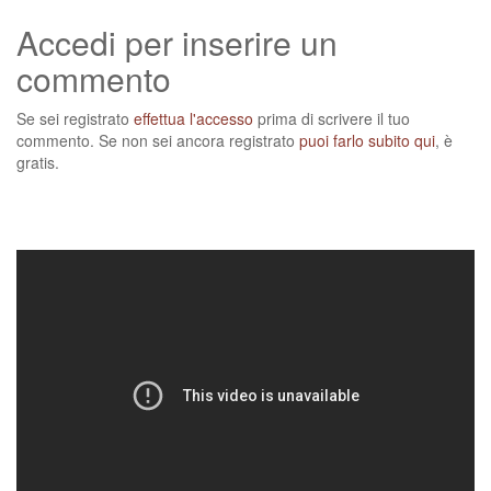
Accedi per inserire un
commento
Se sei registrato
effettua l'accesso
prima di scrivere il tuo
commento. Se non sei ancora registrato
puoi farlo subito qui
, è
gratis.