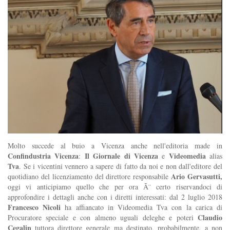
Molto succede al buio a Vicenza anche nell'editoria made in
Confindustria Vicenza
Il Giornale di Vicenza
Videomedia
:
e
alias
Tva
. Se i vicentini vennero a sapere di fatto da noi e non dall'editore del
Ario Gervasutti,
quotidiano del licenziamento del direttore responsabile
oggi vi anticipiamo quello che per ora Ã¨ certo riservandoci di
approfondire i dettagli anche con i diretti interessati: dal 2 luglio 2018
Francesco Nicoli
ha affiancato in Videomedia Tva con la carica di
Claudio
Procuratore speciale e con almeno uguali deleghe e poteri
Cegalin
tuttora direttore generale ma destinato, probabilmente, a non