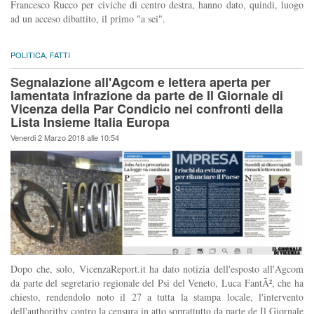
Francesco Rucco per civiche di centro destra, hanno dato, quindi, luogo
ad un acceso dibattito, il primo "a sei".
POLITICA
,
FATTI
Segnalazione all'Agcom e lettera aperta per
lamentata infrazione da parte de Il Giornale di
Vicenza della Par Condicio nei confronti della
Lista Insieme Italia Europa
Venerdi 2 Marzo 2018 alle 10:54
Dopo che, solo, VicenzaReport.it ha dato notizia dell'esposto all'Agcom
da parte del segretario regionale del Psi del Veneto, Luca FantÃ², che ha
chiesto, rendendolo noto il 27 a tutta la stampa locale, l'intervento
dell'authorithy contro la censura in atto soprattutto da parte de Il Giornale