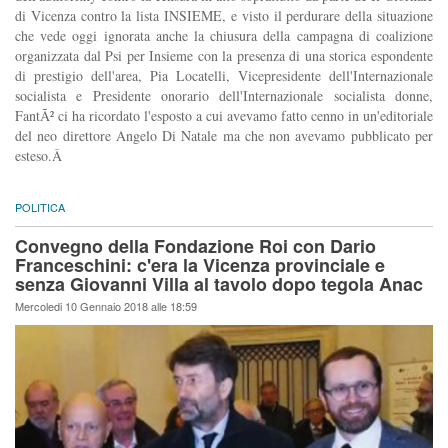
di Vicenza contro la lista INSIEME, e visto il perdurare della situazione
che vede oggi ignorata anche la chiusura della campagna di coalizione
organizzata dal Psi per Insieme con la presenza di una storica espondente
di prestigio dell'area, Pia Locatelli, Vicepresidente dell'Internazionale
socialista e Presidente onorario dell'Internazionale socialista donne,
FantÃ² ci ha ricordato l'esposto a cui avevamo fatto cenno in un'editoriale
del neo direttore Angelo Di Natale ma che non avevamo pubblicato per
esteso.Â
POLITICA
Convegno della Fondazione Roi con Dario
Franceschini: c'era la Vicenza provinciale e
senza Giovanni Villa al tavolo dopo tegola Anac
Mercoledi 10 Gennaio 2018 alle 18:59