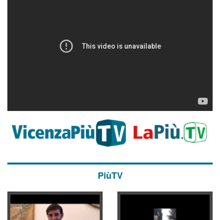
PiùTV