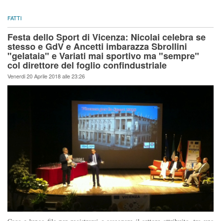
FATTI
Festa dello Sport di Vicenza: Nicolai celebra se
stesso e GdV e Ancetti imbarazza Sbrollini
"gelataia" e Variati mai sportivo ma "sempre"
col direttore del foglio confindustriale
Venerdi 20 Aprile 2018 alle 23:26