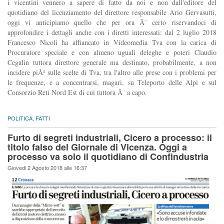
i vicentini vennero a sapere di fatto da noi e non dall'editore del
quotidiano del licenziamento del direttore responsabile Ario Gervasutti,
oggi vi anticipiamo quello che per ora Ã¨ certo riservandoci di
approfondire i dettagli anche con i diretti interessati: dal 2 luglio 2018
Francesco Nicoli ha affiancato in Videomedia Tva con la carica di
Procuratore speciale e con almeno uguali deleghe e poteri Claudio
Cegalin tuttora direttore generale ma destinato, probabilmente, a non
incidere piÃ¹ sulle scelte di Tva, tra l'altro alle prese con i problemi per
le frequenze, e a concentrarsi, magari, su Teleporto delle Alpi e sul
Consorzio Reti Nord Est di cui tuttora Ã¨ a capo.
POLITICA
,
FATTI
Furto di segreti industriali, Cicero a processo: il
titolo falso del Giornale di Vicenza. Oggi a
processo va solo il quotidiano di Confindustria
Giovedi 2 Agosto 2018 alle 16:37