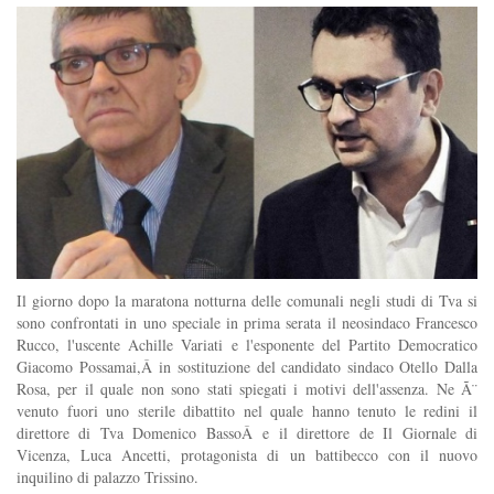
Il giorno dopo la maratona notturna delle comunali negli studi di Tva si
sono confrontati in uno speciale in prima serata il neosindaco Francesco
Rucco, l'uscente Achille Variati e l'esponente del Partito Democratico
Giacomo Possamai,Â in sostituzione del candidato sindaco Otello Dalla
Rosa, per il quale non sono stati spiegati i motivi dell'assenza. Ne Ã¨
venuto fuori uno sterile dibattito nel quale hanno tenuto le redini il
direttore di Tva Domenico BassoÂ e il direttore de Il Giornale di
Vicenza, Luca Ancetti, protagonista di un battibecco con il nuovo
inquilino di palazzo Trissino.