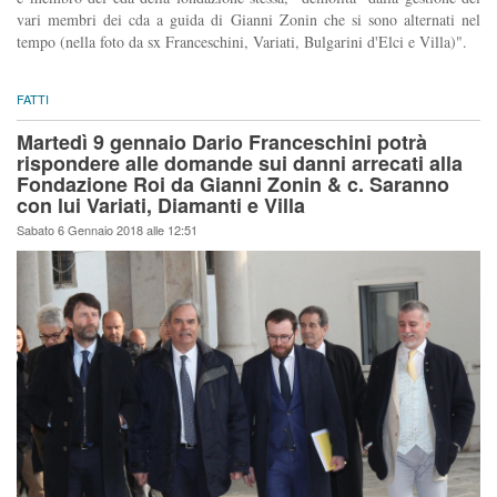
vari membri dei cda a guida di Gianni Zonin che si sono alternati nel
tempo (nella foto da sx Franceschini, Variati, Bulgarini d'Elci e Villa)".
FATTI
Martedì 9 gennaio Dario Franceschini potrà
rispondere alle domande sui danni arrecati alla
Fondazione Roi da Gianni Zonin & c. Saranno
con lui Variati, Diamanti e Villa
Sabato 6 Gennaio 2018 alle 12:51