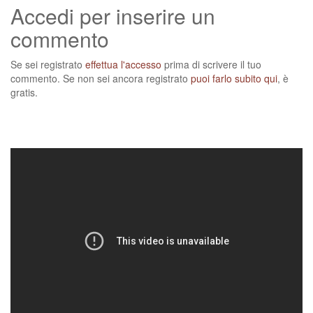
Accedi per inserire un
commento
Se sei registrato
effettua l'accesso
prima di scrivere il tuo
commento. Se non sei ancora registrato
puoi farlo subito qui
, è
gratis.