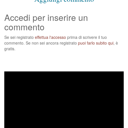
Accedi per inserire un
commento
Se sei registrato
effettua l'accesso
prima di scrivere il tuo
commento. Se non sei ancora registrato
puoi farlo subito qui
, è
gratis.