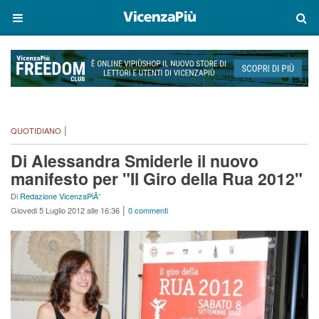
|
QUOTIDIANO
Di Alessandra Smiderle il nuovo
manifesto per "Il Giro della Rua 2012"
Di
Redazione VicenzaPiÃ¹
|
Giovedi 5 Luglio 2012 alle 16:36
0 commenti