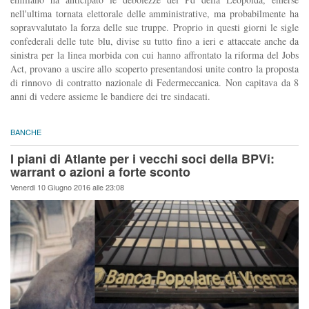
nell'ultima tornata elettorale delle amministrative, ma probabilmente ha
sopravvalutato la forza delle sue truppe. Proprio in questi giorni le sigle
confederali delle tute blu, divise su tutto fino a ieri e attaccate anche da
sinistra per la linea morbida con cui hanno affrontato la riforma del Jobs
Act, provano a uscire allo scoperto presentandosi unite contro la proposta
di rinnovo di contratto nazionale di Federmeccanica. Non capitava da 8
anni di vedere assieme le bandiere dei tre sindacati.
BANCHE
I piani di Atlante per i vecchi soci della BPVi:
warrant o azioni a forte sconto
Venerdi 10 Giugno 2016 alle 23:08