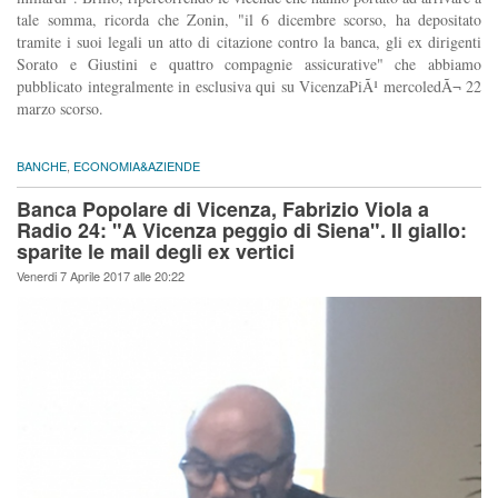
tale somma, ricorda che Zonin, "il 6 dicembre scorso, ha depositato
tramite i suoi legali un atto di citazione contro la banca, gli ex dirigenti
Sorato e Giustini e quattro compagnie assicurative" che abbiamo
pubblicato integralmente in esclusiva qui su VicenzaPiÃ¹ mercoledÃ¬ 22
marzo scorso.
BANCHE
,
ECONOMIA&AZIENDE
Banca Popolare di Vicenza, Fabrizio Viola a
Radio 24: "A Vicenza peggio di Siena". Il giallo:
sparite le mail degli ex vertici
Venerdi 7 Aprile 2017 alle 20:22