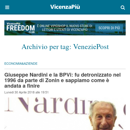
Archivio per tag:
VeneziePost
ECONOMIA&AZIENDE
Giuseppe Nardini e la BPVi: fu detronizzato nel
1996 da parte di Zonin e sappiamo come è
andata a finire
Lunedi 30 Aprile 2018 alle 19:51