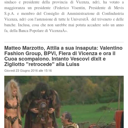
sindaco e presidente della provincia di Vicenza, ndr), ha votato a
maggioranza un presidente (Federico Visentin, Presidente di Mevis
S.p.A. e membro del Consiglio di Amministrazione di Confindustria
Vicenza, ndr) con l'astensione di tutte le UniversitÃ del triveneto e delle
banche. Inclusa, cosa che non sarebbe mai potuta accadere solo un anno
fa, della Banca Popolare di VicenzaÂ».
Matteo Marzotto, Attila a sua insaputa: Valentino
Fashion Group, BPVi, Fiera di Vicenza e ora il
Cuoa scompaiono. Intanto Vescovi dixit e
Zigliotto "retrocede" alla Luiss
Giovedi 23 Giugno 2016 alle 15:16