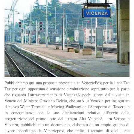
Pubblichiamo qui una proposta presentata su VeneziePost per la linea Tac
Tav per ogni opportuna discussione e valutazione soprattutto per la parte
che riguarda l'attraversamento di VicenzaA pochi giorni dalla visita in
Veneto del Ministro Graziano Delrio, che sarÃ a Venezia per inaugurare
il nuovo Water Terminal e Moving Walkway dell'Aeroporto di Tessera, e
in concomitanza con le sue dichiarazioni relative all'avvio della
progettazione del primo lotto della tratta Alta VelocitÃ tra Verona e
Vicenza, pubblichiamo un documento, elaborato da un ampio gruppo di
lavoro coordinato da Veneziepost, che indica i termini di quella che