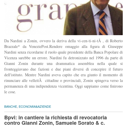
Da Nardini a Zonin, ovvero la deriva della vi-cen-ti-ni-tÃ , di Roberto
Brazzale* da VeneziePost.Rendere omaggio alla figura di Giuseppe
Nardini senza ricordarne il ruolo quale presidente della Banca Popolare di
Vicenza sarebbe un errore. Nardini fu detronizzato nel 1996 da parte di
Gianni Zonin durante una drammatica assemblea nella quale si
fronteggiavano due fazioni e due piani diversi di concepire il futuro
dell'istituto. Mentre Nardini aveva capito che era giunto il momento di
rinunciare alle velleitÃ cittadine o provinciali, Zonin spingeva verso la
permanenza di una indipendenza vicentina. Oggi sappiamo come finirono
le cose.
BANCHE
,
ECONOMIA&AZIENDE
Bpvi: in cantiere la richiesta di revocatoria
contro Gianni Zonin, Samuele Sorato & c.