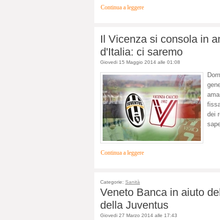
Continua a leggere
Il Vicenza si consola in
d'Italia: ci saremo
Giovedi 15 Maggio 2014 alle 01:08
Dom
gene
amar
fiss
dei 
sape
Continua a leggere
Categorie:
Sanità
Veneto Banca in aiuto del
della Juventus
Giovedi 27 Marzo 2014 alle 17:43