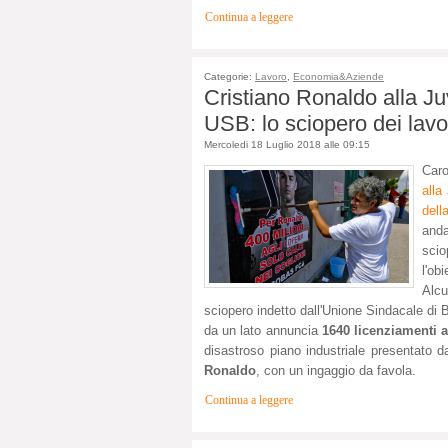
Continua a leggere
Categorie:
Lavoro
,
Economia&Aziende
Cristiano Ronaldo alla Ju
USB: lo sciopero dei lavora
Mercoledi 18 Luglio 2018 alle 09:15
Caro
alla
dell
anda
sci
l'ob
Alcu
sciopero indetto dall'Unione Sindacale di
da un lato annuncia
1640 licenziamenti a
disastroso piano industriale presentato d
Ronaldo
, con un ingaggio da favola.
Continua a leggere