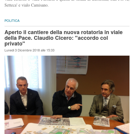
Setteca' e vialo Camisano.
POLITICA
Aperto il cantiere della nuova rotatoria in viale
della Pace. Claudio Cicero: "accordo col
privato"
Lunedi 3 Dicembre 2018 alle 15:33