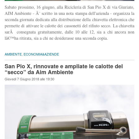
Sabato prossimo, 16 giugno, alla Ricicleria di San Pio X di via Giuriato,
AIM Ambiente - Ã¨ scritto in una nota stampa dell'azienda - organizza la
seconda giornata dedicata alla distribuzione della chiavetta elettronica che
permette di attivare le calotte dei cassonetti del rifiuto secco. La chiavetta
sarÃ consegnata gratuitamente, dalle 10 alle 12, sia a chi ancora non
lâ€™ha ritirata, sia a chi ne desiderasse una seconda copia.
AMBIENTE
,
ECONOMIA&AZIENDE
San Pio X, rinnovate e ampliate le calotte del
“secco” da Aim Ambiente
Giovedi 7 Giugno 2018 alle 19:30