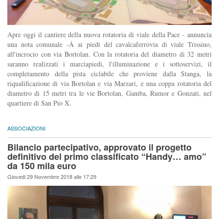
Apre oggi il cantiere della nuova rotatoria di viale della Pace - annuncia
una nota comunale -Â ai piedi del cavalcaferrovia di viale Trissino,
all'incrocio con via Bortolan. Con la rotatoria del diametro di 32 metri
saranno realizzati i marciapiedi, l'illuminazione e i sottoservizi, il
completamento della pista ciclabile che proviene dalla Stanga, la
riqualificazione di via Bortolan e via Marzari, e una coppa rotatoria del
diametro di 15 metri tra le vie Bortolan, Gamba, Rumor e Gonzati, nel
quartiere di San Pio X.
ASSOCIAZIONI
Bilancio partecipativo, approvato il progetto
definitivo del primo classificato “Handy… amo”
da 150 mila euro
Giovedi 29 Novembre 2018 alle 17:29