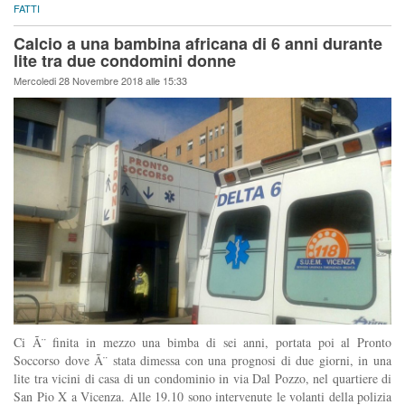
FATTI
Calcio a una bambina africana di 6 anni durante
lite tra due condomini donne
Mercoledi 28 Novembre 2018 alle 15:33
Ci Ã¨ finita in mezzo una bimba di sei anni, portata poi al Pronto
Soccorso dove Ã¨ stata dimessa con una prognosi di due giorni, in una
lite tra vicini di casa di un condominio in via Dal Pozzo, nel quartiere di
San Pio X a Vicenza. Alle 19.10 sono intervenute le volanti della polizia