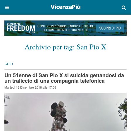
Archivio per tag:
San Pio X
FATTI
Un 51enne di San Pio X si suicida gettandosi da
un traliccio di una compagnia telefonica
Martedi 18 Dicembre 2018 alle 17:08