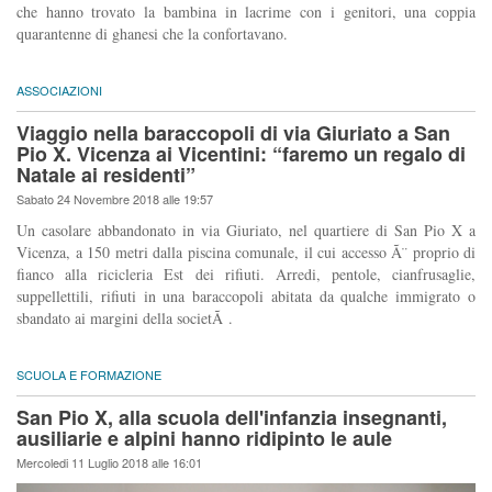
che hanno trovato la bambina in lacrime con i genitori, una coppia
quarantenne di ghanesi che la confortavano.
ASSOCIAZIONI
Viaggio nella baraccopoli di via Giuriato a San
Pio X. Vicenza ai Vicentini: “faremo un regalo di
Natale ai residenti”
Sabato 24 Novembre 2018 alle 19:57
Un casolare abbandonato in via Giuriato, nel quartiere di San Pio X a
Vicenza, a 150 metri dalla piscina comunale, il cui accesso Ã¨ proprio di
fianco alla ricicleria Est dei rifiuti. Arredi, pentole, cianfrusaglie,
suppellettili, rifiuti in una baraccopoli abitata da qualche immigrato o
sbandato ai margini della societÃ .
SCUOLA E FORMAZIONE
San Pio X, alla scuola dell'infanzia insegnanti,
ausiliarie e alpini hanno ridipinto le aule
Mercoledi 11 Luglio 2018 alle 16:01