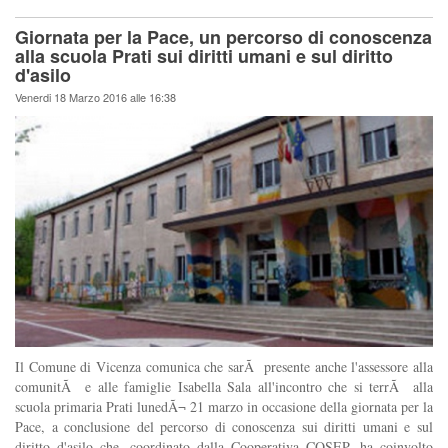
Giornata per la Pace, un percorso di conoscenza
alla scuola Prati sui diritti umani e sul diritto
d'asilo
Venerdi 18 Marzo 2016 alle 16:38
Il Comune di Vicenza comunica che sarÃ presente anche l'assessore alla
comunitÃ e alle famiglie Isabella Sala all'incontro che si terrÃ alla
scuola primaria Prati lunedÃ¬ 21 marzo in occasione della giornata per la
Pace, a conclusione del percorso di conoscenza sui diritti umani e sul
diritto d'asilo che, coordinato dalla Cooperativa COSEP, ha coinvolto