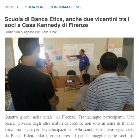
SCUOLA E FORMAZIONE
,
ECONOMIA&AZIENDE
Scuola di Banca Etica, anche due vicentini tra i
soci a Casa Kennedy di Firenze
Domenica 5 Agosto 2018 alle 11:41
Quattro giorni nella cittÃ di Firenze. Trentacinque partecipanti. Una
banca. Diversa dagli altri istituti di credito, non solo in tema di finanza
etica, ma anche per la partecipazione. Alla scuola formativa organizzata
da Banca Etica, infatti, erano presenti per la maggior parte soci, tra