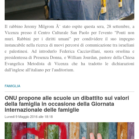
Il rabbino Jeremy Milgrom Ã¨ stato ospite questa sera, 28 settembre, a
Vicenza presso il Centro Culturale San Paolo per l'evento "Ponti non
muri. Rabbini per i diritti umani" per condividere il suo impegno
instancabile nella ricerca di nuovi percorsi di comunicazione tra israeliani
e palestinesi. Ad introdurlo Federica Cacciavillani, suora orsolina e
presidentessa di Presenza Donna, e William Jourdan, pastore della Chiesa
Evangelica Metodista di Vicenza che ha tradotto le dichiarazioni
dall'inglese all'italiano per l'auditorium.
FAMIGLIA
ONU propone alle scuole un dibattito sui valori
della famiglia in occasione della Giornata
internazionale delle famiglie
Lunedi 9 Maggio 2016 alle 18:18