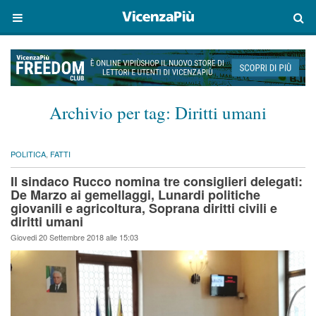
Archivio per tag:
Diritti umani
POLITICA
,
FATTI
Il sindaco Rucco nomina tre consiglieri delegati:
De Marzo ai gemellaggi, Lunardi politiche
giovanili e agricoltura, Soprana diritti civili e
diritti umani
Giovedi 20 Settembre 2018 alle 15:03