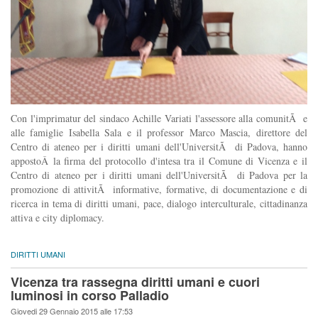
Con l'imprimatur del sindaco Achille Variati l'assessore alla comunitÃ e
alle famiglie Isabella Sala e il professor Marco Mascia, direttore del
Centro di ateneo per i diritti umani dell'UniversitÃ di Padova, hanno
appostoÂ la firma del protocollo d'intesa tra il Comune di Vicenza e il
Centro di ateneo per i diritti umani dell'UniversitÃ di Padova per la
promozione di attivitÃ informative, formative, di documentazione e di
ricerca in tema di diritti umani, pace, dialogo interculturale, cittadinanza
attiva e city diplomacy.
DIRITTI UMANI
Vicenza tra rassegna diritti umani e cuori
luminosi in corso Palladio
Giovedi 29 Gennaio 2015 alle 17:53