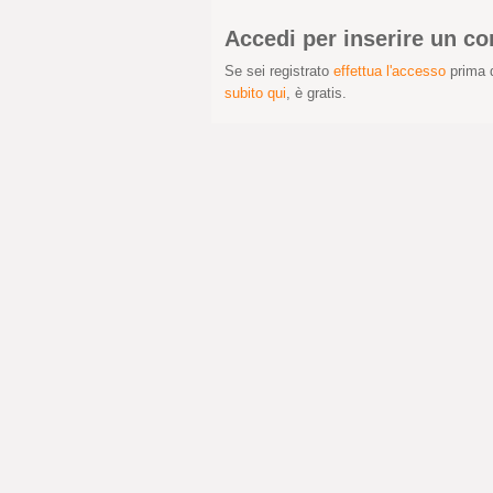
Accedi per inserire un 
Se sei registrato
effettua l'accesso
prima d
subito qui
, è gratis.