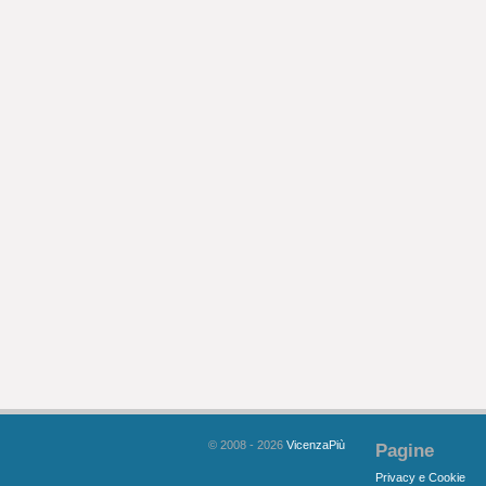
© 2008 - 2026
VicenzaPiù
Pagine
Privacy e Cookie