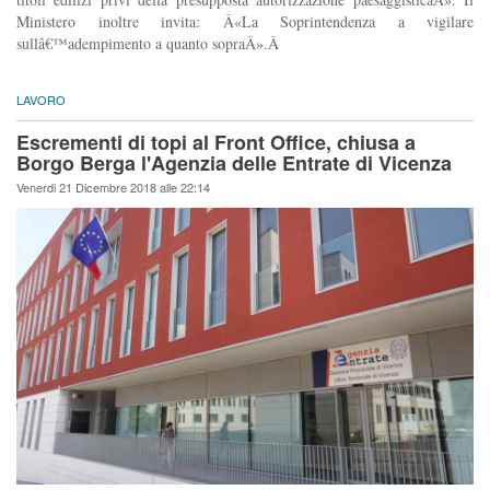
Ministero inoltre invita: Â«La Soprintendenza a vigilare
sullâ€™adempimento a quanto sopraÂ».Â
LAVORO
Escrementi di topi al Front Office, chiusa a
Borgo Berga l'Agenzia delle Entrate di Vicenza
Venerdi 21 Dicembre 2018 alle 22:14