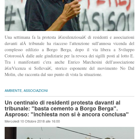
Una settimana fa la protesta â€œsilenziosaâ€ di residenti e associazioni
davanti alÂ tribunale ha riacceso l'attenzione sull'annosa vicenda del
complesso edilizio a Borgo Berga, dopo il via libera a Sviluppo
CotorossiÂ dalle aule giudiziarie per la revoca dei sigilli posti al lotto E.
Tra i manifestanti c'era anche Enrico Marchesini dell'associazione
â€œVicenza si Sollevaâ€, storico esponente del movimento No Dal
Molin, che racconta dal suo punto di vista la situazione.
AMBIENTE
,
ASSOCIAZIONI
Un centinaio di residenti protesta davanti al
tribunale: "basta cemento a Borgo Berga".
Asproso: "inchiesta non si è ancora conclusa"
Mercoledi 10 Ottobre 2018 alle 16:00