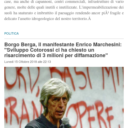
case, ma anche di capannoni, centri commerciali, infrastrutture di vario
genere, molte delle quali inutili e inutilizzate. L'impermeabilizzazione dei
suoli ha snaturato e imbruttito il paesaggio rendendo ancor piÃ¹ fragile e
delicato l'assetto idrogeologico del nostro territorio.Â
POLITICA
Borgo Berga, il manifestante Enrico Marchesini:
"Sviluppo Cotorossi ci ha chiesto un
risarcimento di 3 milioni per diffamazione"
Lunedi 15 Ottobre 2018 alle 22:13