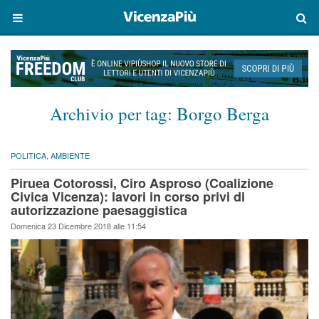
Archivio per tag:
Borgo Berga
POLITICA
,
AMBIENTE
Piruea Cotorossi, Ciro Asproso (Coalizione
Civica Vicenza): lavori in corso privi di
autorizzazione paesaggistica
Domenica 23 Dicembre 2018 alle 11:54