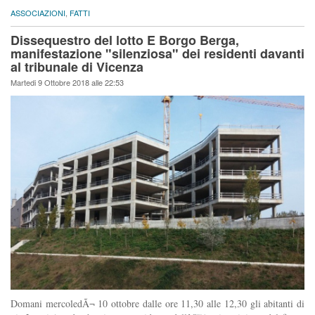
ASSOCIAZIONI
,
FATTI
Dissequestro del lotto E Borgo Berga,
manifestazione "silenziosa" dei residenti davanti
al tribunale di Vicenza
Martedi 9 Ottobre 2018 alle 22:53
Domani mercoledÃ¬ 10 ottobre dalle ore 11,30 alle 12,30 gli abitanti di