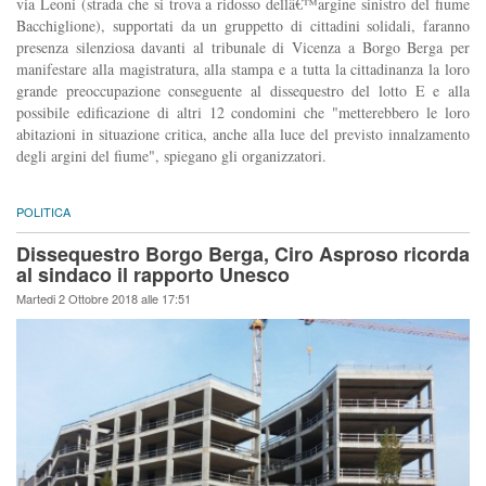
via Leoni (strada che si trova a ridosso dellâ€™argine sinistro del fiume
Bacchiglione), supportati da un gruppetto di cittadini solidali, faranno
presenza silenziosa davanti al tribunale di Vicenza a Borgo Berga per
manifestare alla magistratura, alla stampa e a tutta la cittadinanza la loro
grande preoccupazione conseguente al dissequestro del lotto E e alla
possibile edificazione di altri 12 condomini che "metterebbero le loro
abitazioni in situazione critica, anche alla luce del previsto innalzamento
degli argini del fiume", spiegano gli organizzatori.
POLITICA
Dissequestro Borgo Berga, Ciro Asproso ricorda
al sindaco il rapporto Unesco
Martedi 2 Ottobre 2018 alle 17:51