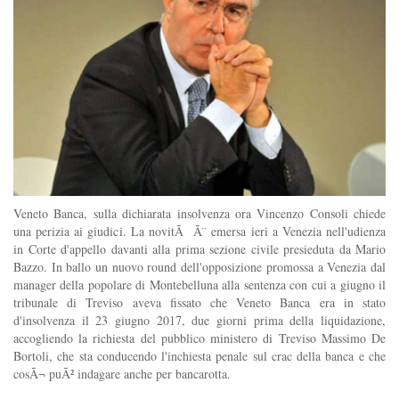
Veneto Banca, sulla dichiarata insolvenza ora Vincenzo Consoli chiede
una perizia ai giudici. La novitÃ Ã¨ emersa ieri a Venezia nell'udienza
in Corte d'appello davanti alla prima sezione civile presieduta da Mario
Bazzo. In ballo un nuovo round dell'opposizione promossa a Venezia dal
manager della popolare di Montebelluna alla sentenza con cui a giugno il
tribunale di Treviso aveva fissato che Veneto Banca era in stato
d'insolvenza il 23 giugno 2017, due giorni prima della liquidazione,
accogliendo la richiesta del pubblico ministero di Treviso Massimo De
Bortoli, che sta conducendo l'inchiesta penale sul crac della banca e che
cosÃ¬ puÃ² indagare anche per bancarotta.