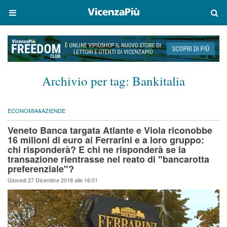
Archivio per tag:
Bankitalia
ECONOMIA&AZIENDE
Veneto Banca targata Atlante e Viola riconobbe
16 milioni di euro ai Ferrarini e a loro gruppo:
chi risponderà? E chi ne risponderà se la
transazione rientrasse nel reato di "bancarotta
preferenziale"?
Giovedi 27 Dicembre 2018 alle 16:01