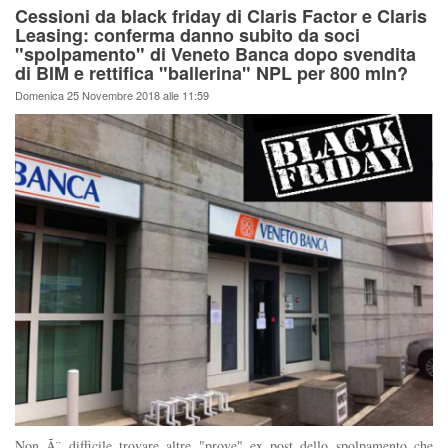
Cessioni da black friday di Claris Factor e Claris
Leasing: conferma danno subito da soci
"spolpamento" di Veneto Banca dopo svendita
di BIM e rettifica "ballerina" NPL per 800 mln?
Domenica 25 Novembre 2018 alle 11:59
Non Ã¨ difficile trovare altre "prove" ex post dello spolpamento che