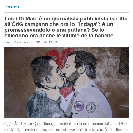
POLITICA
Luigi Di Maio è un giornalista pubblicista iscritto
all'OdG campano che ora lo "indaga": è un
promessevendolo o una puttana? Se lo
chiedono ora anche le vittime della banche
Lunedi 12 Novembre 2018 alle 21:50
Oggi Ã¨ Il Fatto Quotidiano, giornale di certo non lontano dalle posizioni
del M5S, a rendere noto, con un retrogusto di ironia, che Â«l'ordine dei