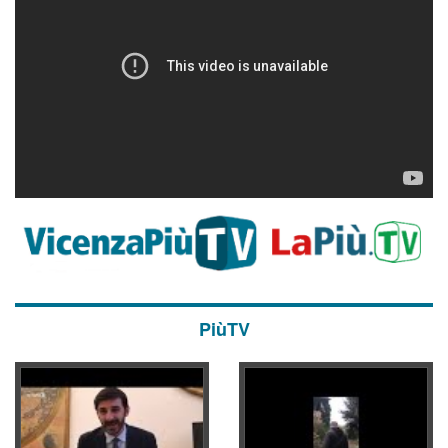
PiùTV