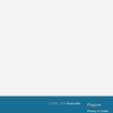
© 2008 - 2026
VicenzaPiù
Pagine
Privacy e Cookie