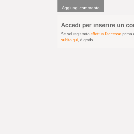
Aggiungi commento
Accedi per inserire un 
Se sei registrato
effettua l'accesso
prima d
subito qui
, è gratis.