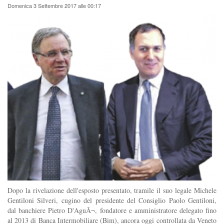
Domenica 3 Settembre 2017 alle 00:17
Dopo la rivelazione dell'esposto presentato, tramile il suo legale Michele
Gentiloni Silveri, cugino del presidente del Consiglio Paolo Gentiloni,
dal banchiere Pietro D'AguÃ¬, fondatore e amministratore delegato fino
al 2013 di Banca Intermobiliare (Bim), ancora oggi controllata da Veneto