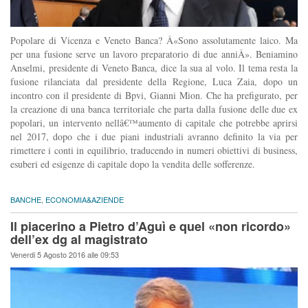
Popolare di Vicenza e Veneto Banca? Â«Sono assolutamente laico. Ma
per una fusione serve un lavoro preparatorio di due anniÂ». Beniamino
Anselmi, presidente di Veneto Banca, dice la sua al volo. Il tema resta la
fusione rilanciata dal presidente della Regione, Luca Zaia, dopo un
incontro con il presidente di Bpvi, Gianni Mion. Che ha prefigurato, per
la creazione di una banca territoriale che parta dalla fusione delle due ex
popolari, un intervento nellâ€™aumento di capitale che potrebbe aprirsi
nel 2017, dopo che i due piani industriali avranno definito la via per
rimettere i conti in equilibrio, traducendo in numeri obiettivi di business,
esuberi ed esigenze di capitale dopo la vendita delle sofferenze.
BANCHE
,
ECONOMIA&AZIENDE
Il piacerino a Pietro d’Aguì e quel «non ricordo»
dell’ex dg al magistrato
Venerdi 5 Agosto 2016 alle 09:53