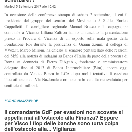
Martedi 5 Settembre 2017 alle 15:42
In occasione della conferenza stampa di sabato 2 settembre, il cui il
presidente del gruppo dei senatori del Movimento 5 Stelle, Enrico
Cappelletti, il consigliere regionale Manuel Brusco e la capogruppo
comunale a Vicenza Liliana Zaltron hanno annunciato la presentazione
presso la Procura di Vicenza di un esposto sulla mala gestio della
Fondazione Roi durante la presidenza di Gianni Zonin, il collega di
VVox.it, Marco Milioni, ha chiesto al senatore pentastellato delle reazioni
del M5S alla notizia di indagini su Banca d'Italia da parte della procura di
Roma su denuncia di Pietro D'AguÃ¬, fondatore e amministratore
delegato fino al 2013 di Banca Intermobiliare (Bim), ancora oggi
controllata da Veneto Banca in LCA dopo molti tentativi di cessione
bloccati anche da Via Nazionale e ora ancora in vendita ma svalutata per
centinaia di milioni.
ECONOMIA&AZIENDE
Il comandante GdF per evasioni non scovate si
appella mai all'ostacolo alla Finanza? Eppure
per Visco i flop delle banche sono tutta colpa
dell'ostacolo alla... Vigilanza