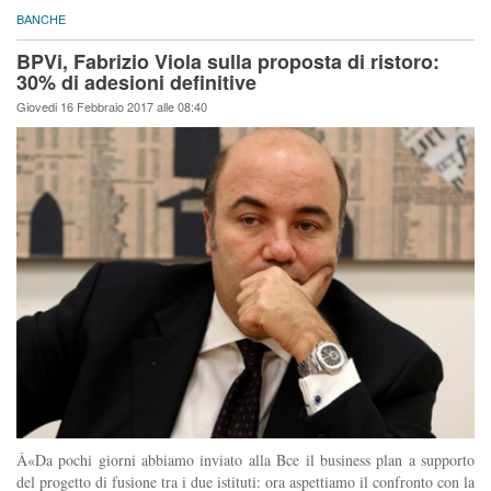
BANCHE
BPVi, Fabrizio Viola sulla proposta di ristoro:
30% di adesioni definitive
Giovedi 16 Febbraio 2017 alle 08:40
Â«Da pochi giorni abbiamo inviato alla Bce il business plan a supporto
del progetto di fusione tra i due istituti: ora aspettiamo il confronto con la