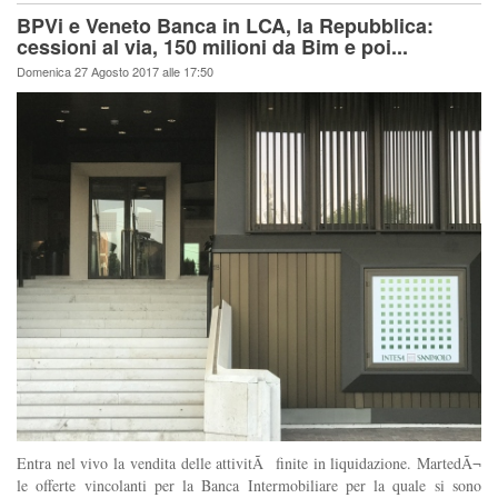
BPVi e Veneto Banca in LCA, la Repubblica:
cessioni al via, 150 milioni da Bim e poi...
Domenica 27 Agosto 2017 alle 17:50
Entra nel vivo la vendita delle attivitÃ finite in liquidazione. MartedÃ¬
le offerte vincolanti per la Banca Intermobiliare per la quale si sono