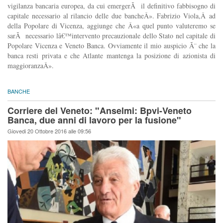
vigilanza bancaria europea, da cui emergerÃ il definitivo fabbisogno di
capitale necessario al rilancio delle due bancheÂ». Fabrizio Viola,Â ad
della Popolare di Vicenza, aggiunge che Â«a quel punto valuteremo se
sarÃ necessario lâ€™intervento precauzionale dello Stato nel capitale di
Popolare Vicenza e Veneto Banca. Ovviamente il mio auspicio Ã¨ che la
banca resti privata e che Atlante mantenga la posizione di azionista di
maggioranzaÂ».
BANCHE
Corriere del Veneto: "Anselmi: Bpvi-Veneto
Banca, due anni di lavoro per la fusione"
Giovedi 20 Ottobre 2016 alle 09:56