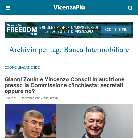
Archivio per tag:
Banca Intermobiliare
ECONOMIA&AZIENDE
Gianni Zonin e Vincenzo Consoli in audizione
presso la Commissione d'inchiesta: secretati
oppure no?
Giovedi 7 Dicembre 2017 alle 12:34