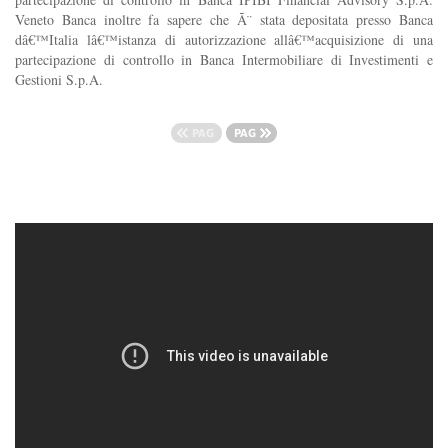
Veneto Banca inoltre fa sapere che Ã¨ stata depositata presso Banca
dâ€™Italia lâ€™istanza di autorizzazione allâ€™acquisizione di una
partecipazione di controllo in Banca Intermobiliare di Investimenti e
Gestioni S.p.A.