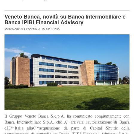
Veneto Banca, novità su Banca Intermobiliare e
Banca IPIBI Financial Advisory
Mercoledi 25 Febbraio 2015 alle 21:35
Il Gruppo Veneto Banca S.c.p.A. ha comunicato congiuntamente con
Banca Intermobiliare S.p.A. che Ã¨ arrivata l'autorizzazione di Banca
dâ€™Italia allâ€™acquisizione da parte di Capital Shuttle della
partecipazione di controllo in Banca IPIBI Financial Advisory S.p.A.