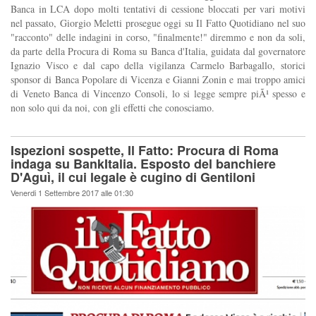
Banca in LCA dopo molti tentativi di cessione bloccati per vari motivi
nel passato, Giorgio Meletti prosegue oggi su Il Fatto Quotidiano nel suo
"racconto" delle indagini in corso, "finalmente!" diremmo e non da soli,
da parte della Procura di Roma su Banca d'Italia, guidata dal governatore
Ignazio Visco e dal capo della vigilanza Carmelo Barbagallo, storici
sponsor di Banca Popolare di Vicenza e Gianni Zonin e mai troppo amici
di Veneto Banca di Vincenzo Consoli, lo si legge sempre piÃ¹ spesso e
non solo qui da noi, con gli effetti che conosciamo.
Ispezioni sospette, Il Fatto: Procura di Roma
indaga su BankItalia. Esposto del banchiere
D'Aguì, il cui legale è cugino di Gentiloni
Venerdi 1 Settembre 2017 alle 01:30