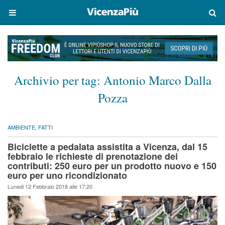
Archivio per tag:
Antonio Marco Dalla
Pozza
AMBIENTE
,
FATTI
Biciclette a pedalata assistita a Vicenza, dal 15
febbraio le richieste di prenotazione dei
contributi: 250 euro per un prodotto nuovo e 150
euro per uno ricondizionato
Lunedi 12 Febbraio 2018 alle 17:20