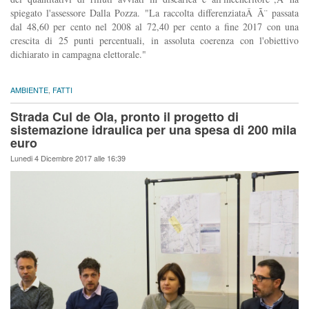
spiegato l'assessore Dalla Pozza. "La raccolta differenziataÂ Ã¨ passata
dal 48,60 per cento nel 2008 al 72,40 per cento a fine 2017 con una
crescita di 25 punti percentuali, in assoluta coerenza con l'obiettivo
dichiarato in campagna elettorale."
AMBIENTE
,
FATTI
Strada Cul de Ola, pronto il progetto di
sistemazione idraulica per una spesa di 200 mila
euro
Lunedi 4 Dicembre 2017 alle 16:39