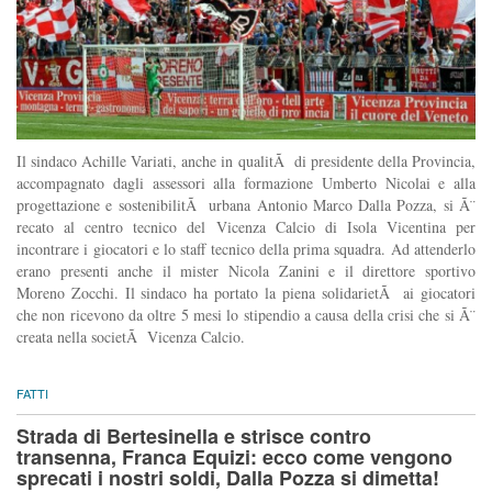
Il sindaco Achille Variati, anche in qualitÃ di presidente della Provincia,
accompagnato dagli assessori alla formazione Umberto Nicolai e alla
progettazione e sostenibilitÃ urbana Antonio Marco Dalla Pozza, si Ã¨
recato al centro tecnico del Vicenza Calcio di Isola Vicentina per
incontrare i giocatori e lo staff tecnico della prima squadra. Ad attenderlo
erano presenti anche il mister Nicola Zanini e il direttore sportivo
Moreno Zocchi. Il sindaco ha portato la piena solidarietÃ ai giocatori
che non ricevono da oltre 5 mesi lo stipendio a causa della crisi che si Ã¨
creata nella societÃ Vicenza Calcio.
FATTI
Strada di Bertesinella e strisce contro
transenna, Franca Equizi: ecco come vengono
sprecati i nostri soldi, Dalla Pozza si dimetta!