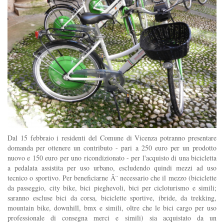
Dal 15 febbraio i residenti del Comune di Vicenza potranno presentare
domanda per ottenere un contributo - pari a 250 euro per un prodotto
nuovo e 150 euro per uno ricondizionato - per l'acquisto di una bicicletta
a pedalata assistita per uso urbano, escludendo quindi mezzi ad uso
tecnico o sportivo. Per beneficiarne Ã¨ necessario che il mezzo (biciclette
da passeggio, city bike, bici pieghevoli, bici per cicloturismo e simili;
saranno escluse bici da corsa, biciclette sportive, ibride, da trekking,
mountain bike, downhill, bmx e simili, oltre che le bici cargo per uso
professionale di consegna merci e simili) sia acquistato da un