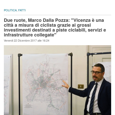
POLITICA
,
FATTI
Due ruote, Marco Dalla Pozza: "Vicenza è una
città a misura di ciclista grazie ai grossi
investimenti destinati a piste ciclabili, servizi e
infrastrutture collegate"
Venerdi 22 Dicembre 2017 alle 16:24