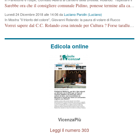
cronoprogramma"
Sarebbe ora che il consigliere comunale Pidino, ponesse termine alla campagna elettorale nel territorio del suo seggio Villaggio del Sole. La tiraca è iniziata, distruggerà 6 km di prateria ovest della città, ricca di fonti e sorgenti d'acqua. I cittadini di Maddalene non avranno più Pace la notte. Molta colpa per la costruzione di questa Strada è proprio del signor Rolando,dei suoi gazebo mobili e che vuol far passare questa opera VANDALICA come progetto "utile" a chi ? Non è cosa seria sig. Rolando!
Lunedi 24 Dicembre 2018 alle 14:06 da
Luciano Parolin (Luciano)
In Mostra "Il trionfo del colore", Giovanni Rolando: la paura di volare di Rucco
Vorrei sapere dal C.C. Rolando cosa intende per Cultura ? Forse tarallucci, vino e sagre, o spaghetti tricolori del PD ? Il continuo (s)parlare della mostra a Palazzo Chiericati caro consigliere DANNEGGIA FORTEMENTE l'immagine della città TUTTA e fa deviare i consensi che in RUSSIA (badi bene ex U.R.S.S.) sono ECCELLENTI. A livello artistico l'evento è di alta Valenza culturale, COMPITO di Tutta la Cittadinanza fare il possibile per propagandare l'iniziativa senza farne UN CASO PARTITICO come fa Lei da sempre. Meno Gazebo + Partecipazione! E così sia. Amen.
Edicola online
VicenzaPiù
Leggi il numero 303