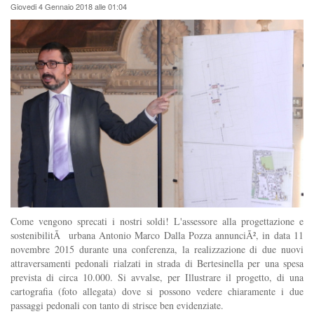
Giovedi 4 Gennaio 2018 alle 01:04
Come vengono sprecati i nostri soldi! L'assessore alla progettazione e
sostenibilitÃ urbana Antonio Marco Dalla Pozza annunciÃ², in data 11
novembre 2015 durante una conferenza, la realizzazione di due nuovi
attraversamenti pedonali rialzati in strada di Bertesinella per una spesa
prevista di circa 10.000. Si avvalse, per Illustrare il progetto, di una
cartografia (foto allegata) dove si possono vedere chiaramente i due
passaggi pedonali con tanto di strisce ben evidenziate.