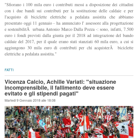
"Sfiorano i 100 mila euro i contributi messi a disposizione dei cittadini
con i due bandi sui contributi per la sostituzione delle caldaie e per
l'acquisto di biciclette elettriche a pedalata assistita che abbiamo
presentato oggi 11 gennaio - ha annunciato l' assessore alla progettazione
e sostenibilitÃ urbana Antonio Marco Dalla Pozza -: sono, infatti, 7.500
euro i fondi previsti dalla giunta per il 2018 ad integrazione del bando
caldaie del 2017, per il quale erano stati stanziati 60 mila euro, a cui si
aggiungono 30 mila euro di contributi per chi acquisterÃ biciclette
elettriche a pedalata assistita."
FATTI
Vicenza Calcio, Achille Variati: "situazione
incomprensibile, il fallimento deve essere
evitato e gli stipendi pagati"
Martedi 9 Gennaio 2018 alle 18:08