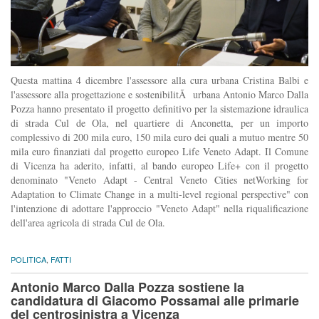
Questa mattina 4 dicembre l'assessore alla cura urbana Cristina Balbi e
l'assessore alla progettazione e sostenibilitÃ urbana Antonio Marco Dalla
Pozza hanno presentato il progetto definitivo per la sistemazione idraulica
di strada Cul de Ola, nel quartiere di Anconetta, per un importo
complessivo di 200 mila euro, 150 mila euro dei quali a mutuo mentre 50
mila euro finanziati dal progetto europeo Life Veneto Adapt. Il Comune
di Vicenza ha aderito, infatti, al bando europeo Life+ con il progetto
denominato "Veneto Adapt - Central Veneto Cities netWorking for
Adaptation to Climate Change in a multi-level regional perspective" con
l'intenzione di adottare l'approccio "Veneto Adapt" nella riqualificazione
dell'area agricola di strada Cul de Ola.
POLITICA
,
FATTI
Antonio Marco Dalla Pozza sostiene la
candidatura di Giacomo Possamai alle primarie
del centrosinistra a Vicenza