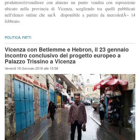
produttore/rivenditore con almeno un punto vendita con esposizione
ubicato nella provincia di Vicenza, scegliendo tra quelli pubblicati
nell'elenco online che sarÃ disponibile a partire da mercoledÃ¬ 14
febbraio.
POLITICA
,
FATTI
Vicenza con Betlemme e Hebron, il 23 gennaio
incontro conclusivo del progetto europeo a
Palazzo Trissino a Vicenza
Venerdi 19 Gennaio 2018 alle 15:58