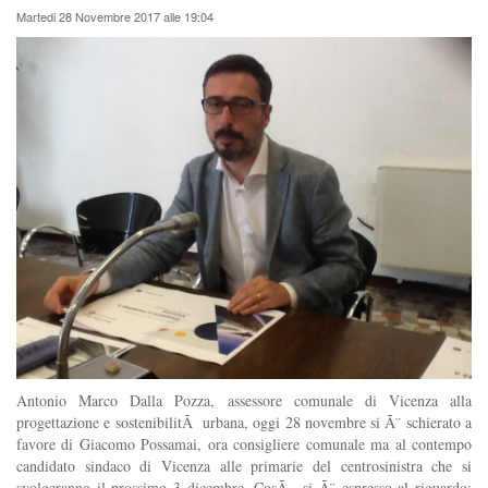
Martedi 28 Novembre 2017 alle 19:04
Antonio Marco Dalla Pozza, assessore comunale di Vicenza alla
progettazione e sostenibilitÃ urbana, oggi 28 novembre si Ã¨ schierato a
favore di Giacomo Possamai, ora consigliere comunale ma al contempo
candidato sindaco di Vicenza alle primarie del centrosinistra che si
svolgeranno il prossimo 3 dicembre. CosÃ¬ si Ã¨ espresso al riguardo: