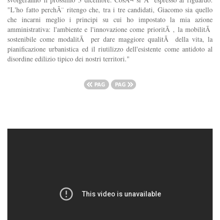
"L'ho fatto perchÃ¨ ritengo che, tra i tre candidati, Giacomo sia quello
che incarni meglio i principi su cui ho impostato la mia azione
amministrativa: l'ambiente e l'innovazione come prioritÃ , la mobilitÃ
sostenibile come modalitÃ per dare maggiore qualitÃ della vita, la
pianificazione urbanistica ed il riutilizzo dell'esistente come antidoto al
disordine edilizio tipico dei nostri territori."