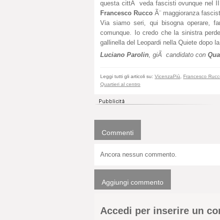
questa cittÃ veda fascisti ovunque nel II
Francesco Rucco
Ã¨ maggioranza fascis
Via siamo seri, qui bisogna operare, fa
comunque. Io credo che la sinistra perde
gallinella del Leopardi nella Quiete dopo l
Luciano Parolin
, giÃ candidato con
Quar
Leggi tutti gli articoli su:
VicenzaPiù
,
Francesco Rucc
Quartieri al centro
Commenti
Ancora nessun commento.
Aggiungi commento
Accedi per inserire un 