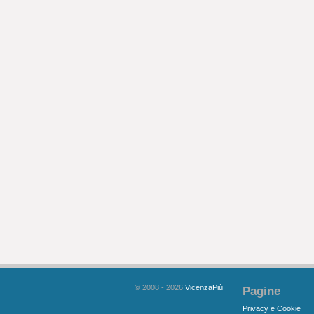
© 2008 - 2026
VicenzaPiù
Pagine
Privacy e Cookie