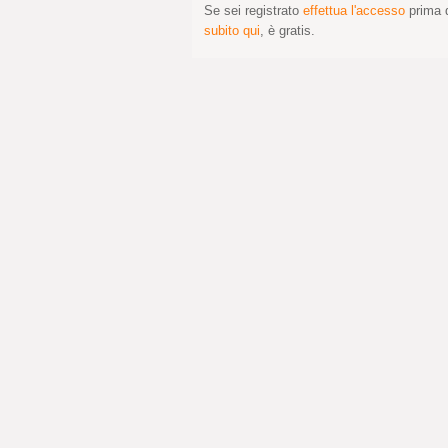
Se sei registrato
effettua l'accesso
prima d
subito qui
, è gratis.