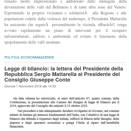
rimasto molto impressionato e addolorato dalle immagini della
devastazione delle valli del Bellunese e di tante altre zone del Veneto.
Esprimendo la propria vicinanza e solidarietÃ alla Regione e alle
popolazioni colpite dalla violenza del maltempo, il Presidente Mattarella
ha assicurato che seguirÃ personalmente la vicenda, affinchÃ© venga
avviato rapidamente un piano di interventi per il recupero
infrastrutturale, edilizio e ambientale ed evitare il fenomeno della
spopolamento delle valli montane.
POLITICA
,
ECONOMIA&AZIENDE
Legge di bilancio: la lettera del Presidente della
Repubblica Sergio Mattarella al Presidente del
Consiglio Giuseppe Conte
Giovedi 1 Novembre 2018 alle 14:53