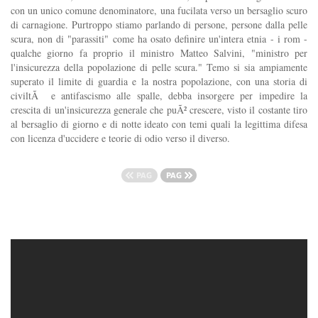
con un unico comune denominatore, una fucilata verso un bersaglio scuro
di carnagione. Purtroppo stiamo parlando di persone, persone dalla pelle
scura, non di "parassiti" come ha osato definire un'intera etnia - i rom -
qualche giorno fa proprio il ministro Matteo Salvini, "ministro per
l'insicurezza della popolazione di pelle scura." Temo si sia ampiamente
superato il limite di guardia e la nostra popolazione, con una storia di
civiltÃ e antifascismo alle spalle, debba insorgere per impedire la
crescita di un'insicurezza generale che puÃ² crescere, visto il costante tiro
al bersaglio di giorno e di notte ideato con temi quali la legittima difesa
con licenza d'uccidere e teorie di odio verso il diverso.