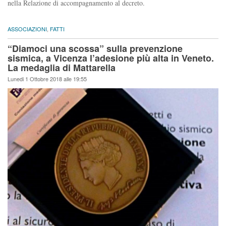
nella Relazione di accompagnamento al decreto.
ASSOCIAZIONI
,
FATTI
“Diamoci una scossa” sulla prevenzione
sismica, a Vicenza l’adesione più alta in Veneto.
La medaglia di Mattarella
Lunedi 1 Ottobre 2018 alle 19:55