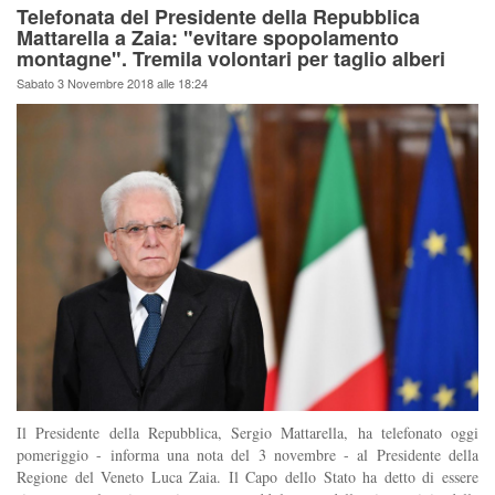
Telefonata del Presidente della Repubblica
Mattarella a Zaia: "evitare spopolamento
montagne". Tremila volontari per taglio alberi
Sabato 3 Novembre 2018 alle 18:24
Il Presidente della Repubblica, Sergio Mattarella, ha telefonato oggi
pomeriggio - informa una nota del 3 novembre - al Presidente della
Regione del Veneto Luca Zaia. Il Capo dello Stato ha detto di essere