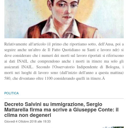
Relativamente all'articolo (il primo che riportiamo sotto, dell'Ansa, poi a
seguire anche un'altro de Il Fatto Quotidiano su Santi e lavoro ndr) si
deve considerare che i numeri dei morti sul lavoro riportati si riferiscono
ai dati INAIL che comprendono anche i morti in itinere ma solo gli
assicurati INAIL. Secondo l'Osservatorio Indipendente di Bologna, i
morti nei luoghi di lavoro sono (dall'inizio dell'anno a questa mattina)
580, che diventano oltre 1100 considerando quelli in itinere.Â
POLITICA
Decreto Salvini su immigrazione, Sergio
Mattarella firma ma scrive a Giuseppe Conte: il
clima non degeneri
Giovedi 4 Ottobre 2018 alle 19:33