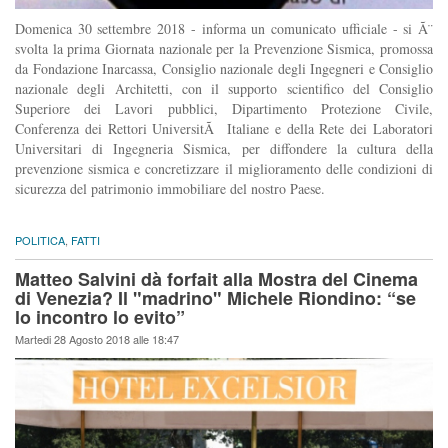
Domenica 30 settembre 2018 - informa un comunicato ufficiale - si Ã¨
svolta la prima Giornata nazionale per la Prevenzione Sismica, promossa
da Fondazione Inarcassa, Consiglio nazionale degli Ingegneri e Consiglio
nazionale degli Architetti, con il supporto scientifico del Consiglio
Superiore dei Lavori pubblici, Dipartimento Protezione Civile,
Conferenza dei Rettori UniversitÃ Italiane e della Rete dei Laboratori
Universitari di Ingegneria Sismica, per diffondere la cultura della
prevenzione sismica e concretizzare il miglioramento delle condizioni di
sicurezza del patrimonio immobiliare del nostro Paese.
POLITICA
,
FATTI
Matteo Salvini dà forfait alla Mostra del Cinema
di Venezia? Il "madrino" Michele Riondino: “se
lo incontro lo evito”
Martedi 28 Agosto 2018 alle 18:47