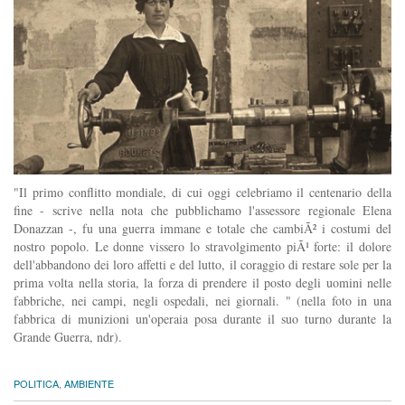
"Il primo conflitto mondiale, di cui oggi celebriamo il centenario della
fine - scrive nella nota che pubblichamo l'assessore regionale Elena
Donazzan -, fu una guerra immane e totale che cambiÃ² i costumi del
nostro popolo. Le donne vissero lo stravolgimento piÃ¹ forte: il dolore
dell'abbandono dei loro affetti e del lutto, il coraggio di restare sole per la
prima volta nella storia, la forza di prendere il posto degli uomini nelle
fabbriche, nei campi, negli ospedali, nei giornali. " (nella foto in una
fabbrica di munizioni un'operaia posa durante il suo turno durante la
Grande Guerra, ndr).
POLITICA
,
AMBIENTE