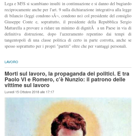
Lega e M5S si scambiano insulti in continuazione e si danno del bugiardo
reciprocamente anche per l'art. 9 sulla dichiarazione integrativa alla legge
di bilancio (leggi condono sÃ¬, condono no) col presidente del consiglio
Giuseppe Conte e, soprattutto, il presidente della Repubblica Sergio
Mattarella a provare a ridare un minimo di dignitÃ a un Paese in via di
definitiva distruzione, dopo l'azzeramento repentino dai tempi di
tangentopoli di una classe politica di certo in parte corrotta, anche se
spesso soprattutto per i propri "partiti" oltre che per vantaggi personali.
LAVORO
Morti sul lavoro, la propaganda dei politici. E tra
Paolo VI e Romero, c’è Nunzio: il patrono delle
vittime sul lavoro
Lunedi 15 Ottobre 2018 alle 17:17