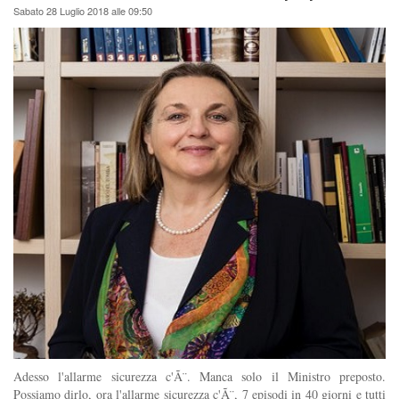
Sabato 28 Luglio 2018 alle 09:50
Adesso l'allarme sicurezza c'Ã¨. Manca solo il Ministro preposto.
Possiamo dirlo, ora l'allarme sicurezza c'Ã¨, 7 episodi in 40 giorni e tutti