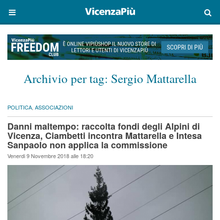
Archivio per tag:
Sergio Mattarella
POLITICA
,
ASSOCIAZIONI
Danni maltempo: raccolta fondi degli Alpini di
Vicenza, Ciambetti incontra Mattarella e Intesa
Sanpaolo non applica la commissione
Venerdi 9 Novembre 2018 alle 18:20