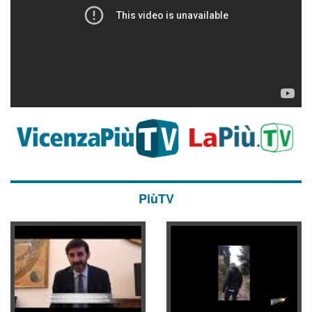
PiùTV