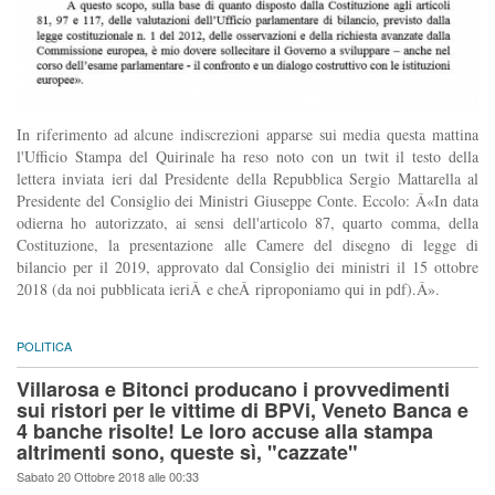
In riferimento ad alcune indiscrezioni apparse sui media questa mattina
l'Ufficio Stampa del Quirinale ha reso noto con un twit il testo della
lettera inviata ieri dal Presidente della Repubblica Sergio Mattarella al
Presidente del Consiglio dei Ministri Giuseppe Conte. Eccolo: Â«In data
odierna ho autorizzato, ai sensi dell'articolo 87, quarto comma, della
Costituzione, la presentazione alle Camere del disegno di legge di
bilancio per il 2019, approvato dal Consiglio dei ministri il 15 ottobre
2018 (da noi pubblicata ieriÂ e cheÂ riproponiamo qui in pdf).Â».
POLITICA
Villarosa e Bitonci producano i provvedimenti
sui ristori per le vittime di BPVi, Veneto Banca e
4 banche risolte! Le loro accuse alla stampa
altrimenti sono, queste sì, "cazzate"
Sabato 20 Ottobre 2018 alle 00:33