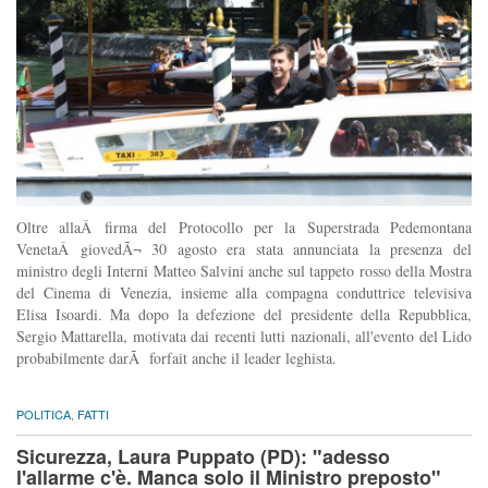
Oltre allaÂ firma del Protocollo per la Superstrada Pedemontana
VenetaÂ giovedÃ¬ 30 agosto era stata annunciata la presenza del
ministro degli Interni Matteo Salvini anche sul tappeto rosso della Mostra
del Cinema di Venezia, insieme alla compagna conduttrice televisiva
Elisa Isoardi. Ma dopo la defezione del presidente della Repubblica,
Sergio Mattarella, motivata dai recenti lutti nazionali, all'evento del Lido
probabilmente darÃ forfait anche il leader leghista.
POLITICA
,
FATTI
Sicurezza, Laura Puppato (PD): "adesso
l'allarme c'è. Manca solo il Ministro preposto"