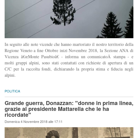
In seguito alle note vicende che hanno martoriato il nostro territorio della
Regione Veneto a fine Ottobre inizi Novembre 2018, la Sezione ANA di
Vicenza â€œMonte Pasubioâ€ - informa un comunicatoÂ stampa - e
molti gruppi alpini, sono stati contattati con richieste di apertura di un
C/C per la raccolta fondi, dichiarando la propria stima e fiducia negli
alpini.
POLITICA
Grande guerra, Donazzan: "donne in prima linea,
grazie al presidente Mattarella che le ha
ricordate"
Domenica 4 Novembre 2018 alle 17:11