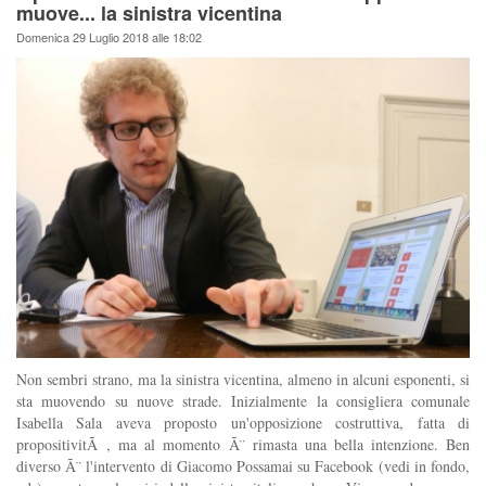
muove... la sinistra vicentina
Domenica 29 Luglio 2018 alle 18:02
Non sembri strano, ma la sinistra vicentina, almeno in alcuni esponenti, si
sta muovendo su nuove strade. Inizialmente la consigliera comunale
Isabella Sala aveva proposto un'opposizione costruttiva, fatta di
propositivitÃ , ma al momento Ã¨ rimasta una bella intenzione. Ben
diverso Ã¨ l'intervento di Giacomo Possamai su Facebook (vedi in fondo,