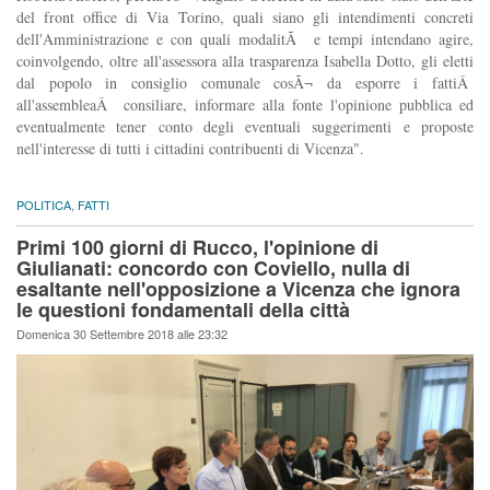
del front office di Via Torino, quali siano gli intendimenti concreti
dell'Amministrazione e con quali modalitÃ e tempi intendano agire,
coinvolgendo, oltre all'assessora alla trasparenza Isabella Dotto, gli eletti
dal popolo in consiglio comunale cosÃ¬ da esporre i fattiÂ
all'assembleaÂ consiliare, informare alla fonte l'opinione pubblica ed
eventualmente tener conto degli eventuali suggerimenti e proposte
nell'interesse di tutti i cittadini contribuenti di Vicenza".
POLITICA
,
FATTI
Primi 100 giorni di Rucco, l'opinione di
Giulianati: concordo con Coviello, nulla di
esaltante nell'opposizione a Vicenza che ignora
le questioni fondamentali della città
Domenica 30 Settembre 2018 alle 23:32