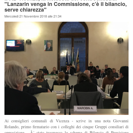
"Lanzarin venga in Commissione, c’è il bilancio,
serve chiarezza"
Mercoledi 21 Novembre 2018 alle 21:34
Ai consiglieri comunali di Vicenza - scrive in una nota Giovanni
Rolando, primo firmatario con i colleghi dei cinque Gruppi consiliari di
opposizione - Ã¨ stato trasmesso lo schema di Bilancio di Previsione