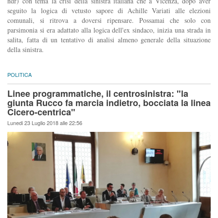
ndr) con tema la crisi della sinistra italiana che a Vicenza, dopo aver
seguito la logica di vetusto sapore di Achille Variati alle elezioni
comunali, si ritrova a doversi ripensare. Possamai che solo con
parsimonia si era adattato alla logica dell'ex sindaco, inizia una strada in
salita, fatta di un tentativo di analisi almeno generale della situazione
della sinistra.
POLITICA
Linee programmatiche, il centrosinistra: "la
giunta Rucco fa marcia indietro, bocciata la linea
Cicero-centrica"
Lunedi 23 Luglio 2018 alle 22:56