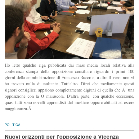
Ho letto qualche riga pubblicata dai mass media locali relativa alla
conferenza stampa della opposizione consiliare riguardo i primi 100
giorni della amministrazione di Francesco Rucco e, a dire il vero, non vi
ho trovato nulla di esaltante. Tutt'altro. Direi che mediamente questi
signori consiglieri appaiono completamente digiuni di quella che Ã¨ una
opposizione con la O maiuscola. D'altra parte, con qualche eccezione,
quasi tutti sono novelli apprendisti del mestiere oppure abituati ad essere
maggioranza.Â
POLITICA
Nuovi orizzonti per l'opposizione a Vicenza