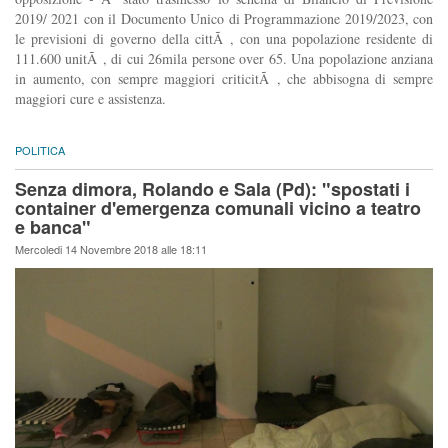
2019/ 2021 con il Documento Unico di Programmazione 2019/2023, con
le previsioni di governo della cittÃ , con una popolazione residente di
111.600 unitÃ , di cui 26mila persone over 65. Una popolazione anziana
in aumento, con sempre maggiori criticitÃ , che abbisogna di sempre
maggiori cure e assistenza.
POLITICA
Senza dimora, Rolando e Sala (Pd): "spostati i
container d'emergenza comunali vicino a teatro
e banca"
Mercoledi 14 Novembre 2018 alle 18:11