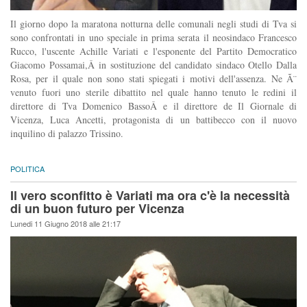
Il giorno dopo la maratona notturna delle comunali negli studi di Tva si
sono confrontati in uno speciale in prima serata il neosindaco Francesco
Rucco, l'uscente Achille Variati e l'esponente del Partito Democratico
Giacomo Possamai,Â in sostituzione del candidato sindaco Otello Dalla
Rosa, per il quale non sono stati spiegati i motivi dell'assenza. Ne Ã¨
venuto fuori uno sterile dibattito nel quale hanno tenuto le redini il
direttore di Tva Domenico BassoÂ e il direttore de Il Giornale di
Vicenza, Luca Ancetti, protagonista di un battibecco con il nuovo
inquilino di palazzo Trissino.
POLITICA
Il vero sconfitto è Variati ma ora c'è la necessità
di un buon futuro per Vicenza
Lunedi 11 Giugno 2018 alle 21:17