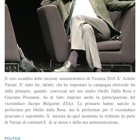
Il vero sconfitto delle elezioni amministrative di Vicenza 2018 Ã¨ Achille
Variati. E' stato lui, infatti, che ha impostato la campagna elettorale fin
dalle primarie, quando, convocati nel suo studio Otello Dalla Rosa e
Giacomo Possamai, ha di fatto imposto anche la partecipazione del
vicesindaco Jacopo Bulgarini d'Elci. Le primarie hanno sancito la
preferenza per Otello dalla Rosa, ma le preferenze per il vicesindaco
pesavano e soprattutto Ã¨ iniziata da quel momento la richiesta da parte
di Variati di continuitÃ di se stesso e della sua amministrazione.
POLITICA