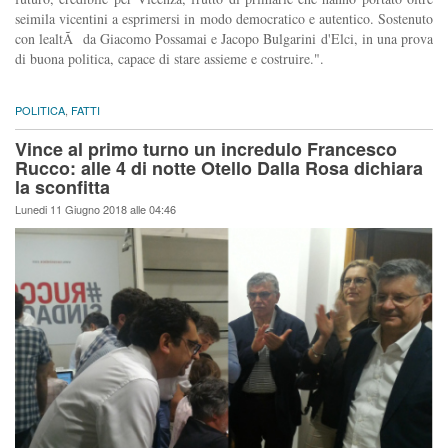
seimila vicentini a esprimersi in modo democratico e autentico. Sostenuto
con lealtÃ da Giacomo Possamai e Jacopo Bulgarini d'Elci, in una prova
di buona politica, capace di stare assieme e costruire.".
POLITICA
,
FATTI
Vince al primo turno un incredulo Francesco
Rucco: alle 4 di notte Otello Dalla Rosa dichiara
la sconfitta
Lunedi 11 Giugno 2018 alle 04:46