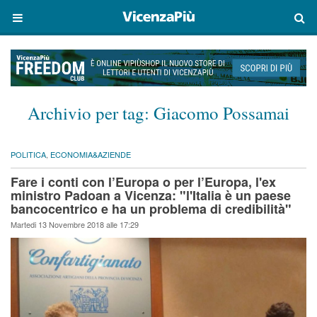
Archivio per tag:
Giacomo Possamai
POLITICA
,
ECONOMIA&AZIENDE
Fare i conti con l’Europa o per l’Europa, l'ex
ministro Padoan a Vicenza: "l'Italia è un paese
bancocentrico e ha un problema di credibilità"
Martedi 13 Novembre 2018 alle 17:29