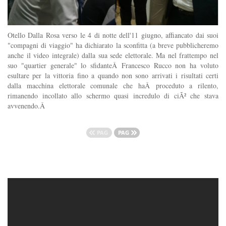
Otello Dalla Rosa verso le 4 di notte dell'11 giugno, affiancato dai suoi
"compagni di viaggio" ha dichiarato la sconfitta (a breve pubblicheremo
anche il video integrale) dalla sua sede elettorale. Ma nel frattempo nel
suo "quartier generale" lo sfidanteÂ Francesco Rucco non ha voluto
esultare per la vittoria fino a quando non sono arrivati i risultati certi
dalla macchina elettorale comunale che haÂ proceduto a rilento,
rimanendo incollato allo schermo quasi incredulo di ciÃ² che stava
avvenendo.Â