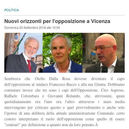
POLITICA
Nuovi orizzonti per l'opposizione a Vicenza
Domenica 23 Settembre 2018 alle 10:54
Sembrava che Otello Dalla Rosa dovesse diventare il capo
dell'opposizione al sindaco Francesco Rucco e alla sua Giunta. Dobbiamo
constatare invece che tre sono i capi dell'Opposizione. Ciro Asproso,
Raffaele Colombara e Giovanni Rolando, che, attivissimi, quasi
quotidianamente ora l'uno ora l'altro attraverso i mass media
intervengono per criticare questo o quel provvedimento o anche solo
l'ipotesi di una delibera della attuale amministrazione Comunale. certo
costoro interpretano il ruolo dell'opposizione come quello di essere
"contrari" per definizione a quanto non da loro pensato.Â