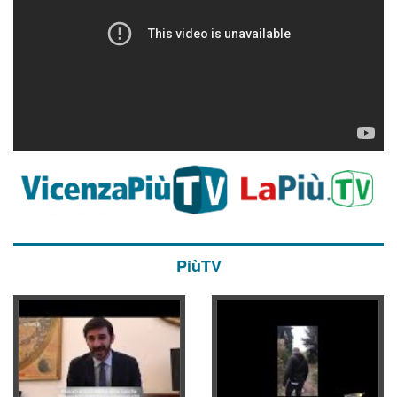
PiùTV