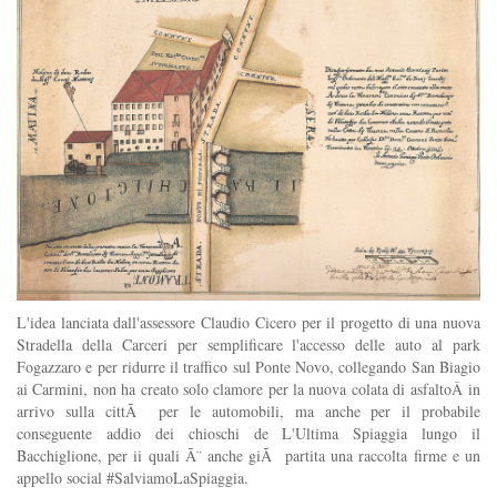
L'idea lanciata dall'assessore Claudio Cicero per il progetto di una nuova
Stradella della Carceri per semplificare l'accesso delle auto al park
Fogazzaro e per ridurre il traffico sul Ponte Novo, collegando San Biagio
ai Carmini, non ha creato solo clamore per la nuova colata di asfaltoÂ in
arrivo sulla cittÃ per le automobili, ma anche per il probabile
conseguente addio dei chioschi de L'Ultima Spiaggia lungo il
Bacchiglione, per ii quali Ã¨ anche giÃ partita una raccolta firme e un
appello social #SalviamoLaSpiaggia.