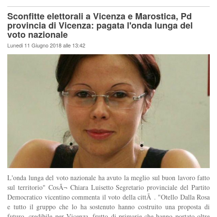
Sconfitte elettorali a Vicenza e Marostica, Pd
provincia di Vicenza: pagata l'onda lunga del
voto nazionale
Lunedi 11 Giugno 2018 alle 13:42
L'onda lunga del voto nazionale ha avuto la meglio sul buon lavoro fatto
sul territorio" CosÃ¬ Chiara Luisetto Segretario provinciale del Partito
Democratico vicentino commenta il voto della cittÃ . "Otello Dalla Rosa
e tutto il gruppo che lo ha sostenuto hanno costruito una proposta di
futuro, credibile per Vicenza, frutto di primarie che hanno portato oltre