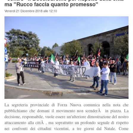
ma "Rucco faccia quanto promesso"
Venerdi 21 Dicembre 2018 alle 12:10
La segreteria provinciale di Forza Nuova comunica nella nota che
pubblichiamo che domani il movimento non scenderÃ in piazza. La
decisione, responsabile, vuole essere un'ulteriore dimostrazione del nostro
attaccamento alla cittÃ , ma soprattutto un profondo segnale di rispetto
nei confronti dei cittadini vicentini, a tre giorni dal Natale. Come