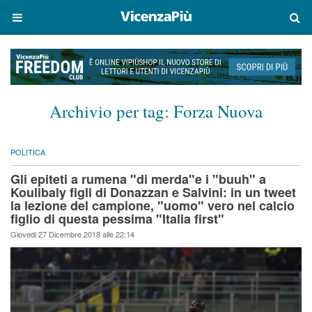
Archivio per tag:
Forza Nuova
POLITICA
Gli epiteti a rumena "di merda"e i "buuh" a
Koulibaly figli di Donazzan e Salvini: in un tweet
la lezione del campione, "uomo" vero nel calcio
figlio di questa pessima "Italia first"
Giovedi 27 Dicembre 2018 alle 22:14