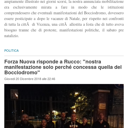
ampiamente illustrato nei giorni scorsi, la nostra annunciata mobilitazione
era esclusivamente mirata a fare in modo che le istituzioni
comprendessero che eventuali manifestazioni del Bocciodromo, dovessero
essere posticipate a dopo le vacanze di Natale, per rispetto nei confronti
di tutta la cittÃ di Vicenza, una cittÃ allestita a festa che di tutto aveva
bisogno tranne che di proteste, manifestazioni politiche, il sabato pre
natalizio.
POLITICA
Forza Nuova risponde a Rucco: "nostra
manifestazione solo perché concessa quella del
Bocciodromo"
Giovedi 20 Dicembre 2018 alle 22:46