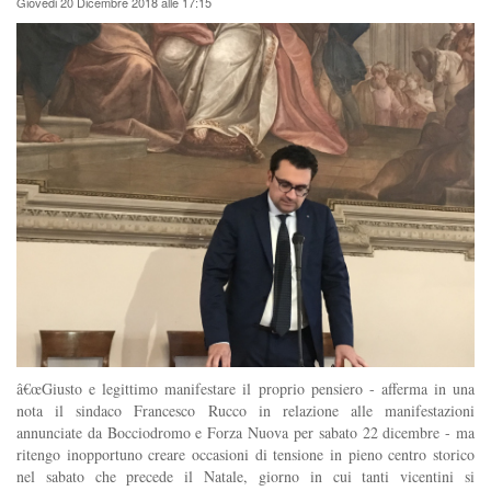
Giovedi 20 Dicembre 2018 alle 17:15
â€œGiusto e legittimo manifestare il proprio pensiero - afferma in una
nota il sindaco Francesco Rucco in relazione alle manifestazioni
annunciate da Bocciodromo e Forza Nuova per sabato 22 dicembre - ma
ritengo inopportuno creare occasioni di tensione in pieno centro storico
nel sabato che precede il Natale, giorno in cui tanti vicentini si