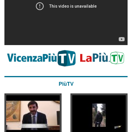
PiùTV