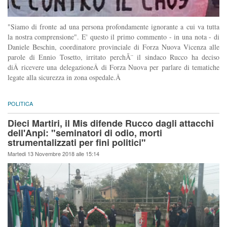
"Siamo di fronte ad una persona profondamente ignorante a cui va tutta
la nostra comprensione". E' questo il primo commento - in una nota - di
Daniele Beschin, coordinatore provinciale di Forza Nuova Vicenza alle
parole di Ennio Tosetto, irritato perchÃ¨ il sindaco Rucco ha deciso
diÂ ricevere una delegazioneÂ di Forza Nuova per parlare di tematiche
legate alla sicurezza in zona ospedale.Â
POLITICA
Dieci Martiri, il Mis difende Rucco dagli attacchi
dell'Anpi: "seminatori di odio, morti
strumentalizzati per fini politici"
Martedi 13 Novembre 2018 alle 15:14