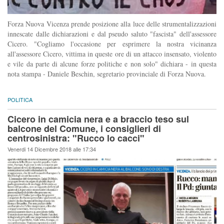
Forza Nuova Vicenza prende posizione alla luce delle strumentalizzazioni
innescate dalle dichiarazioni e dal pseudo saluto "fascista" dell'assessore
Cicero. "Cogliamo l'occasione per esprimere la nostra vicinanza
all'assessore Cicero, vittima in queste ore di un attacco insensato, violento
e vile da parte di alcune forze politiche e non solo" dichiara - in questa
nota stampa - Daniele Beschin, segretario provinciale di Forza Nuova.
POLITICA
Cicero in camicia nera e a braccio teso sul
balcone del Comune, i consiglieri di
centrosinistra: "Rucco lo cacci"
Venerdi 14 Dicembre 2018 alle 17:34