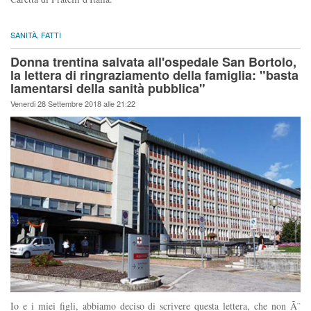
SANITÀ
,
FATTI
Donna trentina salvata all'ospedale San Bortolo,
la lettera di ringraziamento della famiglia: "basta
lamentarsi della sanità pubblica"
Venerdi 28 Settembre 2018 alle 21:22
Io e i miei figli, abbiamo deciso di scrivere questa lettera, che non Ã¨