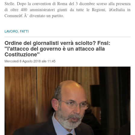
Stelle. Dopo la convention di Roma del 3 dicembre scorso alla presenza
di oltre 400 amministratori giunti da tutte le Regioni, â€œItalia in
Comuneâ€ Ã¨ diventato un partito.
LAVORO
,
FATTI
Ordine dei giornalisti verrà sciolto? Fnsi:
"l'attacco del governo è un attacco alla
Costituzione"
Mercoledi 8 Agosto 2018 alle 11:45