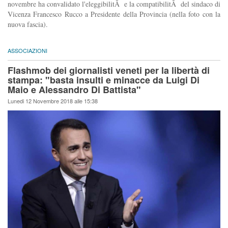
novembre ha convalidato l'eleggibilitÃ e la compatibilitÃ del sindaco di
Vicenza Francesco Rucco a Presidente della Provincia (nella foto con la
nuova fascia).
ASSOCIAZIONI
Flashmob dei giornalisti veneti per la libertà di
stampa: "basta insulti e minacce da Luigi Di
Maio e Alessandro Di Battista"
Lunedi 12 Novembre 2018 alle 15:38