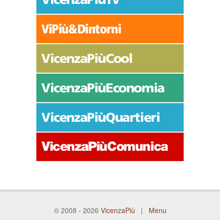
© 2008 - 2026
VicenzaPiù
|
Menu