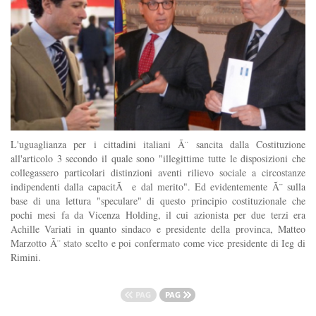
L'uguaglianza per i cittadini italiani Ã¨ sancita dalla Costituzione
all'articolo 3 secondo il quale sono "illegittime tutte le disposizioni che
collegassero particolari distinzioni aventi rilievo sociale a circostanze
indipendenti dalla capacitÃ e dal merito". Ed evidentemente Ã¨ sulla
base di una lettura "speculare" di questo principio costituzionale che
pochi mesi fa da Vicenza Holding, il cui azionista per due terzi era
Achille Variati in quanto sindaco e presidente della provinca, Matteo
Marzotto Ã¨ stato scelto e poi confermato come vice presidente di Ieg di
Rimini.