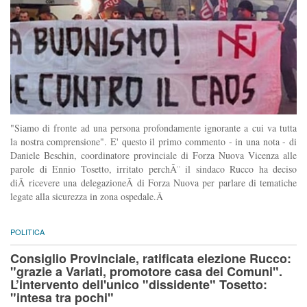
"Siamo di fronte ad una persona profondamente ignorante a cui va tutta
la nostra comprensione". E' questo il primo commento - in una nota - di
Daniele Beschin, coordinatore provinciale di Forza Nuova Vicenza alle
parole di Ennio Tosetto, irritato perchÃ¨ il sindaco Rucco ha deciso
diÂ ricevere una delegazioneÂ di Forza Nuova per parlare di tematiche
legate alla sicurezza in zona ospedale.Â
POLITICA
Consiglio Provinciale, ratificata elezione Rucco:
"grazie a Variati, promotore casa dei Comuni".
L’intervento dell'unico "dissidente" Tosetto:
"intesa tra pochi"