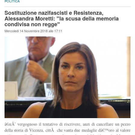
POLITICA
Sostituzione nazifascisti e Resistenza,
Alessandra Moretti: "la scusa della memoria
condivisa non regge"
Mercoledi 14 Novembre 2018 alle 17:11
â€œÃˆ vergognoso il tentativo di riscrivere, anzi di cancellare un pezzo
della storia di Vicenza, cittÃ che vanta due medaglie dâ€™oro al valore