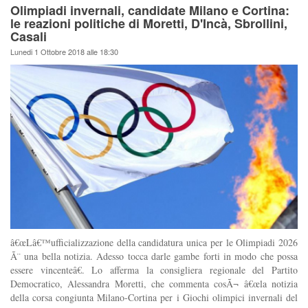
Olimpiadi invernali, candidate Milano e Cortina:
le reazioni politiche di Moretti, D'Incà, Sbrollini,
Casali
Lunedi 1 Ottobre 2018 alle 18:30
â€œLâ€™ufficializzazione della candidatura unica per le Olimpiadi 2026
Ã¨ una bella notizia. Adesso tocca darle gambe forti in modo che possa
essere vincenteâ€. Lo afferma la consigliera regionale del Partito
Democratico, Alessandra Moretti, che commenta cosÃ¬ â€œla notizia
della corsa congiunta Milano-Cortina per i Giochi olimpici invernali del