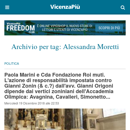
Archivio per tag:
Alessandra Moretti
POLITICA
Paola Marini e Cda Fondazione Roi muti.
L'azione di responsabilità impostata contro
Gianni Zonin (& c.?) dall'avv. Gianni Origoni
dipende dai vertici zoniniani dell'Accademia
Olimpica: Avagnina, Cavalieri, Simonetto...
Mercoledi 19 Dicembre 2018 alle 22:53