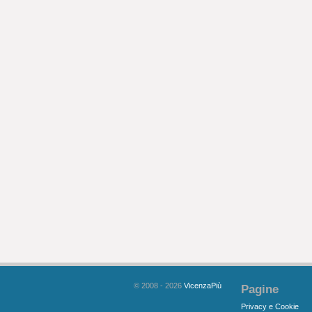
© 2008 - 2026
VicenzaPiù
Pagine
Privacy e Cookie