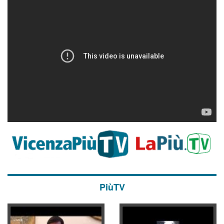
PiùTV