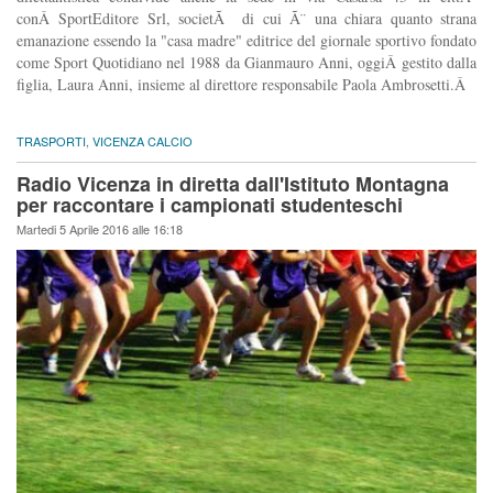
conÂ SportEditore Srl, societÃ di cui Ã¨ una chiara quanto strana
emanazione essendo la "casa madre" editrice del giornale sportivo fondato
come Sport Quotidiano nel 1988 da Gianmauro Anni, oggiÂ gestito dalla
figlia, Laura Anni, insieme al direttore responsabile Paola Ambrosetti.Â
TRASPORTI
,
VICENZA CALCIO
Radio Vicenza in diretta dall'Istituto Montagna
per raccontare i campionati studenteschi
Martedi 5 Aprile 2016 alle 16:18