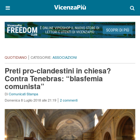
|
QUOTIDIANO
CATEGORIE:
ASSOCIAZIONI
Preti pro-clandestini in chiesa?
Contra Tenebras: “blasfemia
comunista”
Di
Comunicati Stampa
|
Domenica 8 Luglio 2018 alle 21:19
2 commenti