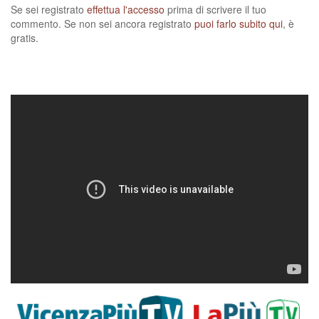
Se sei registrato
effettua l'accesso
prima di scrivere il tuo
commento. Se non sei ancora registrato
puoi farlo subito qui
, è
gratis.